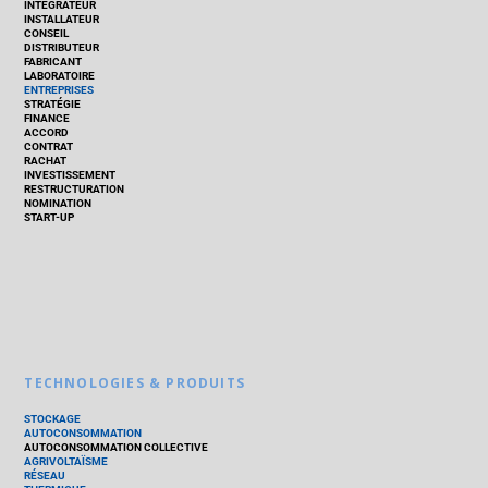
INTÉGRATEUR
INSTALLATEUR
CONSEIL
DISTRIBUTEUR
FABRICANT
LABORATOIRE
ENTREPRISES
STRATÉGIE
FINANCE
ACCORD
CONTRAT
RACHAT
INVESTISSEMENT
RESTRUCTURATION
NOMINATION
START-UP
TECHNOLOGIES & PRODUITS
STOCKAGE
AUTOCONSOMMATION
AUTOCONSOMMATION COLLECTIVE
AGRIVOLTAÏSME
RÉSEAU