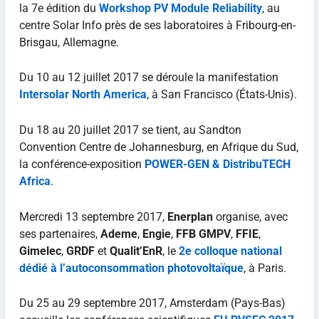
la 7e édition du
Workshop PV Module Reliability
, au
centre Solar Info près de ses laboratoires à Fribourg-en-
Brisgau, Allemagne.
Du 10 au 12 juillet 2017 se déroule la manifestation
Intersolar North America
, à San Francisco (États-Unis).
Du 18 au 20 juillet 2017 se tient, au Sandton
Convention Centre de Johannesburg, en Afrique du Sud,
la conférence-exposition
POWER-GEN & DistribuTECH
Africa
.
Mercredi 13 septembre 2017,
Enerplan
organise, avec
ses partenaires,
Ademe
,
Engie
,
FFB GMPV
,
FFIE
,
Gimelec
,
GRDF
et
Qualit’EnR
, le
2e colloque national
dédié à l’autoconsommation photovoltaïque
, à Paris.
Du 25 au 29 septembre 2017, Amsterdam (Pays-Bas)