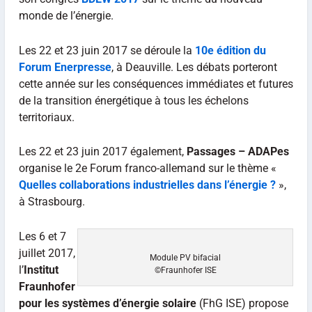
monde de l’énergie.
Les 22 et 23 juin 2017 se déroule la
10e édition du
Forum Enerpresse
, à Deauville. Les débats porteront
cette année sur les conséquences immédiates et futures
de la transition énergétique à tous les échelons
territoriaux.
Les 22 et 23 juin 2017 également,
Passages – ADAPes
organise le 2e Forum franco-allemand sur le thème «
Quelles collaborations industrielles dans l’énergie ?
»,
à Strasbourg.
Les 6 et 7
juillet 2017,
Module PV bifacial
l’
Institut
©Fraunhofer ISE
Fraunhofer
pour les systèmes d’énergie solaire
(FhG ISE) propose