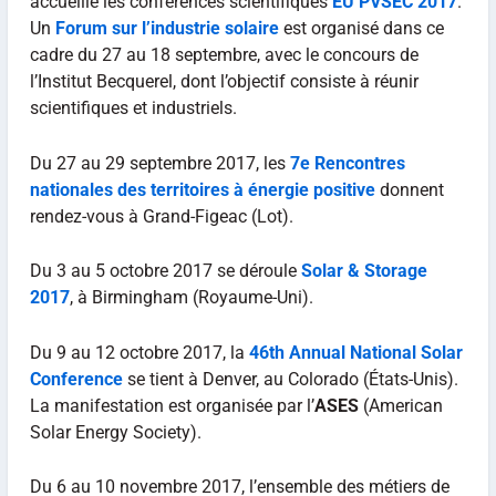
accueille les conférences scientifiques
EU PVSEC 2017
.
Un
Forum sur l’industrie solaire
est organisé dans ce
cadre du 27 au 18 septembre, avec le concours de
l’Institut Becquerel, dont l’objectif consiste à réunir
scientifiques et industriels.
Du 27 au 29 septembre 2017, les
7e Rencontres
nationales des territoires à énergie positive
donnent
rendez-vous à Grand-Figeac (Lot).
Du 3 au 5 octobre 2017 se déroule
Solar & Storage
2017
, à Birmingham (Royaume-Uni).
Du 9 au 12 octobre 2017, la
46th Annual National Solar
Conference
se tient à Denver, au Colorado (États-Unis).
La manifestation est organisée par l’
ASES
(American
Solar Energy Society).
Du 6 au 10 novembre 2017, l’ensemble des métiers de