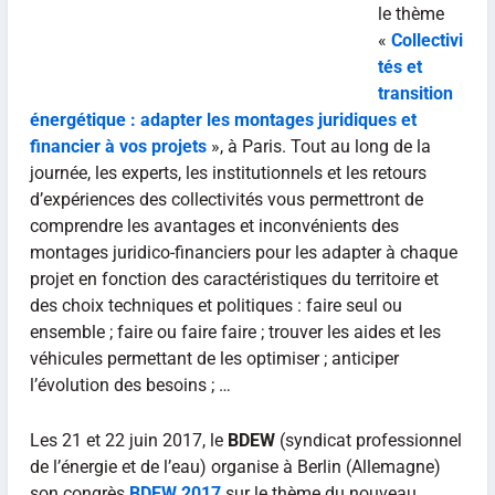
le thème
«
Collectivi
tés et
transition
énergétique : adapter les montages juridiques et
financier à vos projets
», à Paris. Tout au long de la
journée, les experts, les institutionnels et les retours
d’expériences des collectivités vous permettront de
comprendre les avantages et inconvénients des
montages juridico-financiers pour les adapter à chaque
projet en fonction des caractéristiques du territoire et
des choix techniques et politiques : faire seul ou
ensemble ; faire ou faire faire ; trouver les aides et les
véhicules permettant de les optimiser ; anticiper
l’évolution des besoins ; …
Les 21 et 22 juin 2017, le
BDEW
(syndicat professionnel
de l’énergie et de l’eau) organise à Berlin (Allemagne)
son congrès
BDEW 2017
sur le thème du nouveau