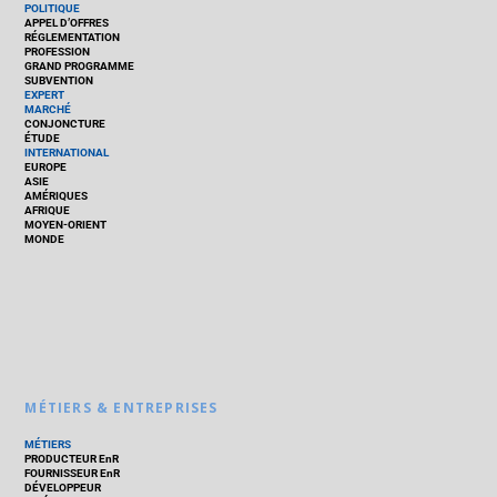
POLITIQUE
APPEL D’OFFRES
RÉGLEMENTATION
PROFESSION
GRAND PROGRAMME
SUBVENTION
EXPERT
MARCHÉ
CONJONCTURE
ÉTUDE
INTERNATIONAL
EUROPE
ASIE
AMÉRIQUES
AFRIQUE
MOYEN-ORIENT
MONDE
MÉTIERS & ENTREPRISES
MÉTIERS
PRODUCTEUR EnR
FOURNISSEUR EnR
DÉVELOPPEUR