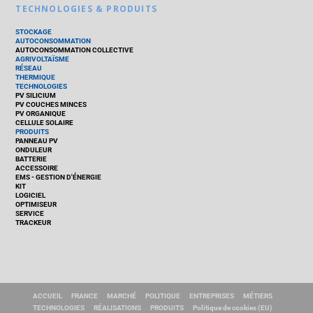
TECHNOLOGIES & PRODUITS
STOCKAGE
AUTOCONSOMMATION
AUTOCONSOMMATION COLLECTIVE
AGRIVOLTAÏSME
RÉSEAU
THERMIQUE
TECHNOLOGIES
PV SILICIUM
PV COUCHES MINCES
PV ORGANIQUE
CELLULE SOLAIRE
PRODUITS
PANNEAU PV
ONDULEUR
BATTERIE
ACCESSOIRE
EMS - GESTION D'ÉNERGIE
KIT
LOGICIEL
OPTIMISEUR
SERVICE
TRACKEUR
ACCUEIL
FRANCE
MARCHÉ
POLITIQUE
ENTREPRISES
MÉTIERS
TECHNOLOGIES
RÉALISATIONS
PRODUITS
Politique de cookies (EU)