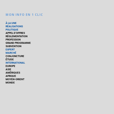
MON INFO EN 1 CLIC
À LA UNE
RÉALISATIONS
POLITIQUE
APPEL D’OFFRES
RÉGLEMENTATION
PROFESSION
GRAND PROGRAMME
SUBVENTION
EXPERT
MARCHÉ
CONJONCTURE
ÉTUDE
INTERNATIONAL
EUROPE
ASIE
AMÉRIQUES
AFRIQUE
MOYEN-ORIENT
MONDE