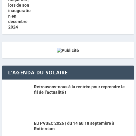
L’AGENDA DU SOLAIRE
Retrouvons-nous à la rentrée pour reprendre le
fil de l’actualité !
EU PVSEC 2026 | du 14 au 18 septembre à
Rotterdam