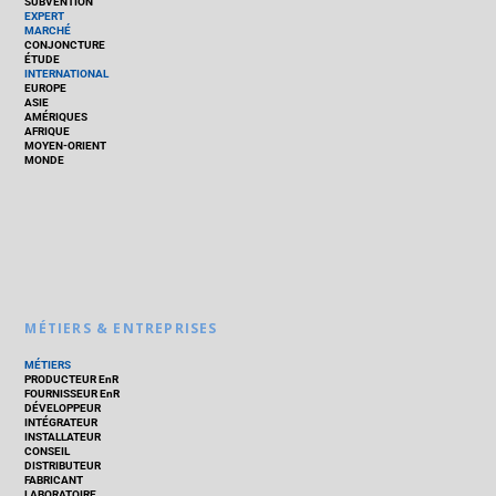
SUBVENTION
EXPERT
MARCHÉ
CONJONCTURE
ÉTUDE
INTERNATIONAL
EUROPE
ASIE
AMÉRIQUES
AFRIQUE
MOYEN-ORIENT
MONDE
MÉTIERS & ENTREPRISES
MÉTIERS
PRODUCTEUR EnR
FOURNISSEUR EnR
DÉVELOPPEUR
INTÉGRATEUR
INSTALLATEUR
CONSEIL
DISTRIBUTEUR
FABRICANT
LABORATOIRE