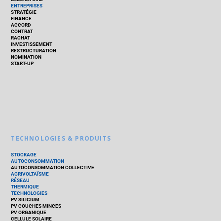
ENTREPRISES
STRATÉGIE
FINANCE
ACCORD
CONTRAT
RACHAT
INVESTISSEMENT
RESTRUCTURATION
NOMINATION
START-UP
TECHNOLOGIES & PRODUITS
STOCKAGE
AUTOCONSOMMATION
AUTOCONSOMMATION COLLECTIVE
AGRIVOLTAÏSME
RÉSEAU
THERMIQUE
TECHNOLOGIES
PV SILICIUM
PV COUCHES MINCES
PV ORGANIQUE
CELLULE SOLAIRE