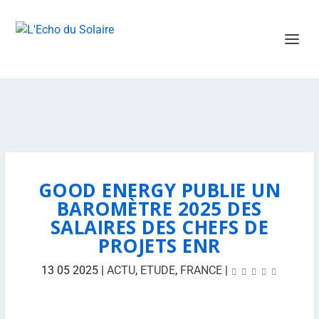
GOOD ENERGY PUBLIE UN
BAROMÈTRE 2025 DES
SALAIRES DES CHEFS DE
PROJETS ENR
13 05 2025
|
ACTU
,
ETUDE
,
FRANCE
|