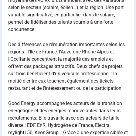
moyenne des 45 K€ bruts annuels, avec des variations
selon le secteur (solaire, éolien…) et la région. Une part
variable significative, en particulier dans le solaire,
permet de fidéliser des talents soumis à une forte
concurrence.
Des différences de rémunération importantes selon les
régions : l’Île-de-France, l’Auvergne-Rhône-Alpes et
l’Occitanie concentrent la majorité des emplois et
offrent des packages attractifs. Deux chefs de projets
sur trois bénéficient d’un véhicule professionnel : la
moitié d’entre eux touchent également des tickets
restaurant et de l’intéressement ou de la participation.
Good Energy accompagne les acteurs de la transition
énergétique et des énergies renouvelables dans leurs
recrutements. Elle travaille avec des acteurs de taille
diverse : EDF EnR, Hydrogène de France, Electra,
mylight150, KeonGroup… Grâce à une expertise ciblée et