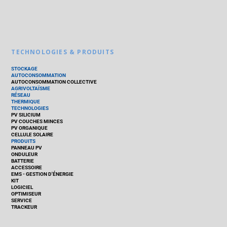
TECHNOLOGIES & PRODUITS
STOCKAGE
AUTOCONSOMMATION
AUTOCONSOMMATION COLLECTIVE
AGRIVOLTAÏSME
RÉSEAU
THERMIQUE
TECHNOLOGIES
PV SILICIUM
PV COUCHES MINCES
PV ORGANIQUE
CELLULE SOLAIRE
PRODUITS
PANNEAU PV
ONDULEUR
BATTERIE
ACCESSOIRE
EMS - GESTION D'ÉNERGIE
KIT
LOGICIEL
OPTIMISEUR
SERVICE
TRACKEUR