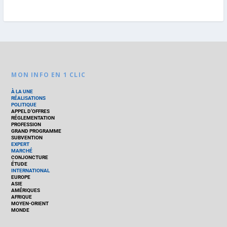
MON INFO EN 1 CLIC
À LA UNE
RÉALISATIONS
POLITIQUE
APPEL D’OFFRES
RÉGLEMENTATION
PROFESSION
GRAND PROGRAMME
SUBVENTION
EXPERT
MARCHÉ
CONJONCTURE
ÉTUDE
INTERNATIONAL
EUROPE
ASIE
AMÉRIQUES
AFRIQUE
MOYEN-ORIENT
MONDE