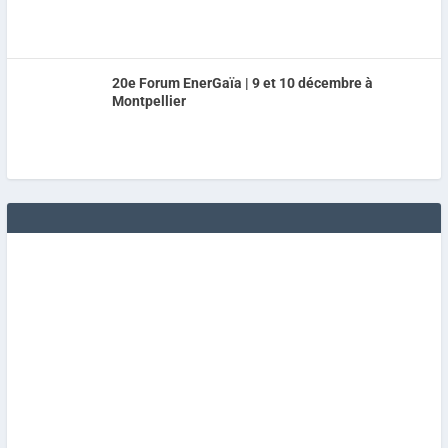
20e Forum EnerGaïa | 9 et 10 décembre à
Montpellier