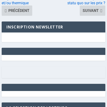
et/ou thermique
statu quo sur les prix ?
PRÉCÉDENT
SUIVANT
INSCRIPTION NEWSLETTER