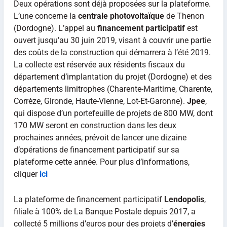
Deux opérations sont déjà proposées sur la plateforme.
L’une concerne la
centrale photovoltaïque
de Thenon
(Dordogne). L’appel au
financement participatif
est
ouvert jusqu’au 30 juin 2019, visant à couvrir une partie
des coûts de la construction qui démarrera à l’été 2019.
La collecte est réservée aux résidents fiscaux du
département d’implantation du projet (Dordogne) et des
départements limitrophes (Charente-Maritime, Charente,
Corrèze, Gironde, Haute-Vienne, Lot-Et-Garonne).
Jpee
,
qui dispose d’un portefeuille de projets de 800 MW, dont
170 MW seront en construction dans les deux
prochaines années, prévoit de lancer une dizaine
d’opérations de financement participatif sur sa
plateforme cette année. Pour plus d’informations,
cliquer
ici
La plateforme de financement participatif
Lendopolis
,
filiale à 100% de La Banque Postale depuis 2017, a
collecté 5 millions d’euros pour des projets d’
énergies