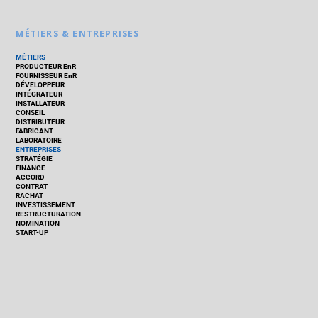
MÉTIERS & ENTREPRISES
MÉTIERS
PRODUCTEUR EnR
FOURNISSEUR EnR
DÉVELOPPEUR
INTÉGRATEUR
INSTALLATEUR
CONSEIL
DISTRIBUTEUR
FABRICANT
LABORATOIRE
ENTREPRISES
STRATÉGIE
FINANCE
ACCORD
CONTRAT
RACHAT
INVESTISSEMENT
RESTRUCTURATION
NOMINATION
START-UP