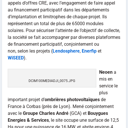
appels d’offres CRE, avec l’engagement de faire appel
au financement participatif dans les départements
d’implantation et limitrophes de chaque projet. Ils
représentent un total de plus de 65000 modules
solaires. Pour sécuriser l’atteinte de l’objectif de collecte,
la société se fait accompagner par diverses plateformes
de financement participatif, conjointement ou
non, selon les projets (
Lendosphere
,
Enerfip
et
WiSEED
).
Neoen
a
mis en
DCIM100MEDIADJI_0075.JPG
service le
plus
important projet d’
ombrières photovoltaïques
de
France à Corbas (près de Lyon). Mené conjointement
avec le
Groupe Charles André
(GCA) et
Bouygues
Energies & Services
, le site occupe une surface de 12,5
Ha pour une puissance de 16 MW, et abrite environ 4