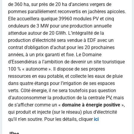
de 360 ha, sur près de 20 ha d’anciens vergers de
pommes parallèlement reconvertis en jachères apicoles.
Elle accueillera quelque 39960 modules PV et cinq
onduleurs de 3 MW pour une production annuelle
attendue autour de 20 GWh. L’intégralité de la
production d’électricité sera vendue à EDF avec un
contrat d’obligation d’achat pour les 20 prochaines
années, à un prix garanti et fixe. Le Domaine
d’Essendiéras a l’ambition de devenir un site touristique
100 % « autonome ». Il dispose de ses propres
ressources en eau potable, et collecte les eaux de pluie
dans quatre étangs pour l’irrigation de ses espaces
verts. Côté énergie, il ne sera toutefois pas question
d’autoconsommer la production de la centrale PV, mais
de s’afficher comme un «
domaine à énergie positive
»,
qui produit et injecte (sur le réseau) plus d’électricité
qu’il n’en soutire. Pour les détails, cliquer
ici
JPee
,