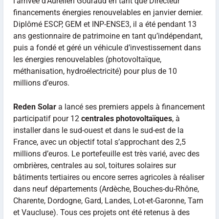
l’arrivée d’Aurélien Gouraud en tant que Directeur
financements énergies renouvelables en janvier dernier.
Diplômé ESCP, GEM et INP-ENSE3, il a été pendant 13
ans gestionnaire de patrimoine en tant qu’indépendant,
puis a fondé et géré un véhicule d’investissement dans
les énergies renouvelables (photovoltaïque,
méthanisation, hydroélectricité) pour plus de 10
millions d’euros.
Reden Solar
a lancé ses premiers appels à financement
participatif pour 12
centrales photovoltaïques
, à
installer dans le sud-ouest et dans le sud-est de la
France, avec un objectif total s’approchant des 2,5
millions d’euros. Le portefeuille est très varié, avec des
ombrières, centrales au sol, toitures solaires sur
bâtiments tertiaires ou encore serres agricoles à réaliser
dans neuf départements (Ardèche, Bouches-du-Rhône,
Charente, Dordogne, Gard, Landes, Lot-et-Garonne, Tarn
et Vaucluse). Tous ces projets ont été retenus à des