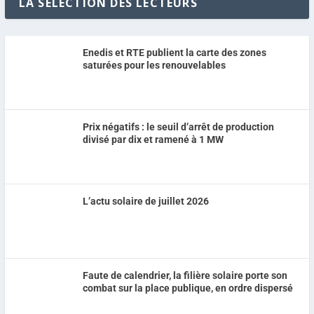
LA SELECTION DES LECTEURS
Enedis et RTE publient la carte des zones
saturées pour les renouvelables
Prix négatifs : le seuil d’arrêt de production
divisé par dix et ramené à 1 MW
L’actu solaire de juillet 2026
Faute de calendrier, la filière solaire porte son
combat sur la place publique, en ordre dispersé