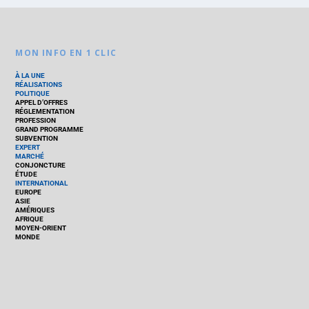
MON INFO EN 1 CLIC
À LA UNE
RÉALISATIONS
POLITIQUE
APPEL D’OFFRES
RÉGLEMENTATION
PROFESSION
GRAND PROGRAMME
SUBVENTION
EXPERT
MARCHÉ
CONJONCTURE
ÉTUDE
INTERNATIONAL
EUROPE
ASIE
AMÉRIQUES
AFRIQUE
MOYEN-ORIENT
MONDE