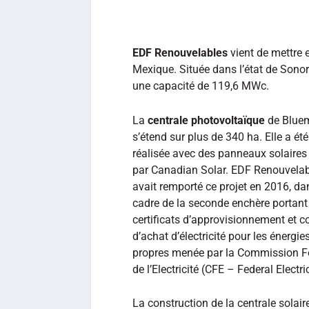
EDF Renouvelables
vient de mettre 
Mexique. Située dans l’état de Sonor
une capacité de 119,6 MWc.
La
centrale photovoltaïque
de Blue
s’étend sur plus de 340 ha. Elle a été
réalisée avec des panneaux solaires
par Canadian Solar. EDF Renouvela
avait remporté ce projet en 2016, da
cadre de la seconde enchère portant 
certificats d’approvisionnement et c
d’achat d’électricité pour les énergie
propres menée par la Commission F
de l’Electricité (CFE – Federal Elect
La construction de la centrale solair