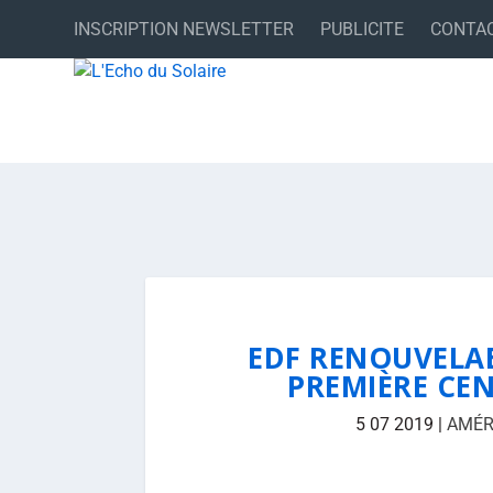
INSCRIPTION NEWSLETTER
PUBLICITE
CONTA
EDF RENOUVELAB
PREMIÈRE CE
5 07 2019
|
AMÉR