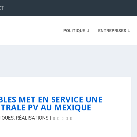
CT
POLITIQUE
ENTREPRISES
LES MET EN SERVICE UNE
NTRALE PV AU MEXIQUE
IQUES
,
RÉALISATIONS
|