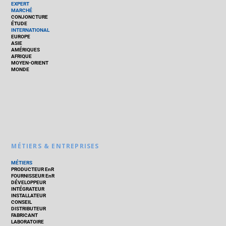
EXPERT
MARCHÉ
CONJONCTURE
ÉTUDE
INTERNATIONAL
EUROPE
ASIE
AMÉRIQUES
AFRIQUE
MOYEN-ORIENT
MONDE
MÉTIERS & ENTREPRISES
MÉTIERS
PRODUCTEUR EnR
FOURNISSEUR EnR
DÉVELOPPEUR
INTÉGRATEUR
INSTALLATEUR
CONSEIL
DISTRIBUTEUR
FABRICANT
LABORATOIRE