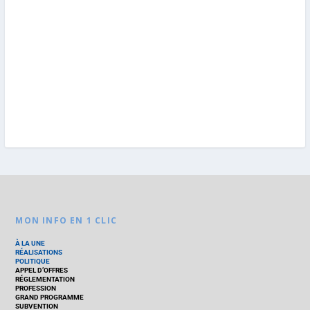
MON INFO EN 1 CLIC
À LA UNE
RÉALISATIONS
POLITIQUE
APPEL D’OFFRES
RÉGLEMENTATION
PROFESSION
GRAND PROGRAMME
SUBVENTION