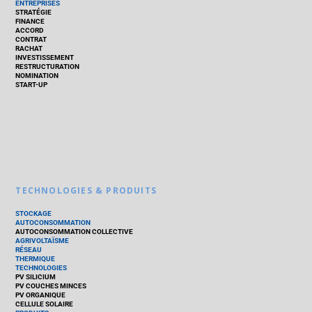
ENTREPRISES
STRATÉGIE
FINANCE
ACCORD
CONTRAT
RACHAT
INVESTISSEMENT
RESTRUCTURATION
NOMINATION
START-UP
TECHNOLOGIES & PRODUITS
STOCKAGE
AUTOCONSOMMATION
AUTOCONSOMMATION COLLECTIVE
AGRIVOLTAÏSME
RÉSEAU
THERMIQUE
TECHNOLOGIES
PV SILICIUM
PV COUCHES MINCES
PV ORGANIQUE
CELLULE SOLAIRE