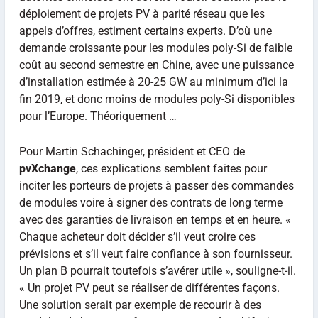
déploiement de projets PV à parité réseau que les
appels d’offres, estiment certains experts. D’où une
demande croissante pour les modules poly-Si de faible
coût au second semestre en Chine, avec une puissance
d’installation estimée à 20-25 GW au minimum d’ici la
fin 2019, et donc moins de modules poly-Si disponibles
pour l’Europe. Théoriquement …
Pour Martin Schachinger, président et CEO de
pvXchange
, ces explications semblent faites pour
inciter les porteurs de projets à passer des commandes
de modules voire à signer des contrats de long terme
avec des garanties de livraison en temps et en heure. «
Chaque acheteur doit décider s’il veut croire ces
prévisions et s’il veut faire confiance à son fournisseur.
Un plan B pourrait toutefois s’avérer utile », souligne-t-il.
« Un projet PV peut se réaliser de différentes façons.
Une solution serait par exemple de recourir à des