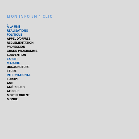
MON INFO EN 1 CLIC
À LA UNE
RÉALISATIONS
POLITIQUE
APPEL D’OFFRES
RÉGLEMENTATION
PROFESSION
GRAND PROGRAMME
SUBVENTION
EXPERT
MARCHÉ
CONJONCTURE
ÉTUDE
INTERNATIONAL
EUROPE
ASIE
AMÉRIQUES
AFRIQUE
MOYEN-ORIENT
MONDE