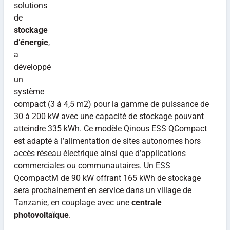
solutions
de
stockage
d’énergie
,
a
développé
un
système
compact (3 à 4,5 m2) pour la gamme de puissance de
30 à 200 kW avec une capacité de stockage pouvant
atteindre 335 kWh. Ce modèle Qinous ESS QCompact
est adapté à l’alimentation de sites autonomes hors
accès réseau électrique ainsi que d’applications
commerciales ou communautaires. Un ESS
QcompactM de 90 kW offrant 165 kWh de stockage
sera prochainement en service dans un village de
Tanzanie, en couplage avec une
centrale
photovoltaïque
.