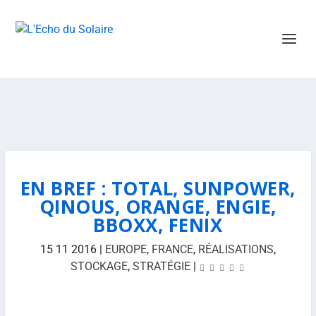
EN BREF : TOTAL, SUNPOWER,
QINOUS, ORANGE, ENGIE,
BBOXX, FENIX
15 11 2016
|
EUROPE
,
FRANCE
,
RÉALISATIONS
,
STOCKAGE
,
STRATÉGIE
|