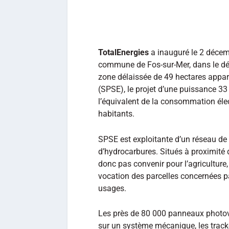
TotalEnergies
a inauguré le 2 décemb
commune de Fos-sur-Mer, dans le d
zone délaissée de 49 hectares appar
(SPSE), le projet d’une puissance 33
l’équivalent de la consommation éle
habitants.
SPSE est exploitante d’un réseau de 
d’hydrocarbures. Situés à proximité 
donc pas convenir pour l’agriculture,
vocation des parcelles concernées pa
usages.
Les près de 80 000 panneaux photovo
sur un système mécanique, les trac