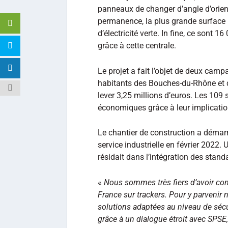
panneaux de changer d’angle d’orient
permanence, la plus grande surface 
d’électricité verte. In fine, ce sont 
grâce à cette centrale.
Le projet a fait l’objet de deux cam
habitants des Bouches-du-Rhône et 
lever 3,25 millions d’euros. Les 109
économiques grâce à leur implication
Le chantier de construction a démar
service industrielle en février 2022.
résidait dans l’intégration des standa
«
Nous sommes très fiers d’avoir cons
France sur trackers. Pour y parvenir
solutions adaptées au niveau de sécu
grâce à un dialogue étroit avec SPSE,