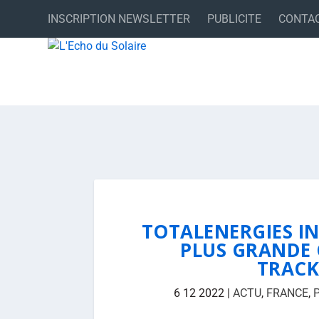
INSCRIPTION NEWSLETTER
PUBLICITE
CONTA
TOTALENERGIES I
PLUS GRANDE 
TRACK
6 12 2022
|
ACTU
,
FRANCE
,