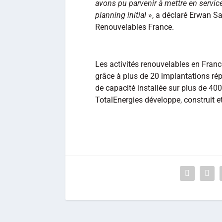
avons pu parvenir à mettre en service
planning initial
», a déclaré Erwan Sa
Renouvelables France.
Les activités renouvelables en Franc
grâce à plus de 20 implantations répar
de capacité installée sur plus de 400
TotalEnergies développe, construit et