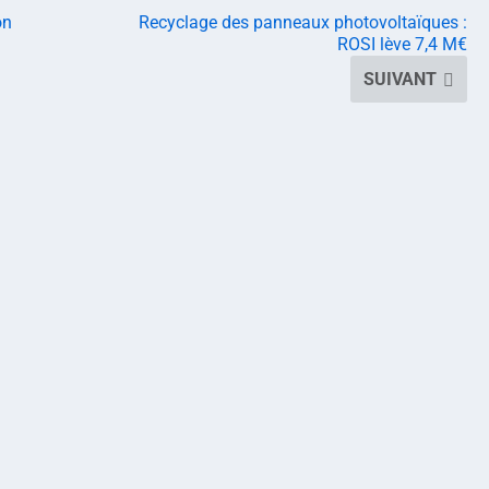
on
Recyclage des panneaux photovoltaïques :
ROSI lève 7,4 M€
SUIVANT