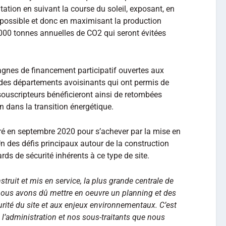
ation en suivant la course du soleil, exposant, en
possible et donc en maximisant la production
16 000 tonnes annuelles de CO2 qui seront évitées
pagnes de financement participatif ouvertes aux
des départements avoisinants qui ont permis de
 souscripteurs bénéficieront ainsi de retombées
 dans la transition énergétique.
ré en septembre 2020 pour s’achever par la mise en
 Un des défis principaux autour de la construction
rds de sécurité inhérents à ce type de site.
truit et mis en service, la plus grande centrale de
 nous avons dû mettre en oeuvre un planning et des
rité du site et aux enjeux environnementaux. C’est
 l’administration et nos sous-traitants que nous