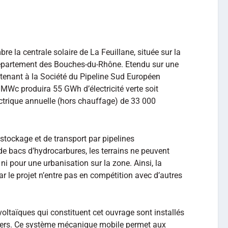
re la centrale solaire de La Feuillane, située sur la
épartement des Bouches-du-Rhône. Etendu sur une
tenant à la Société du Pipeline Sud Européen
 MWc produira 55 GWh d’électricité verte soit
ctrique annuelle (hors chauffage) de 33 000
stockage et de transport par pipelines
de bacs d’hydrocarbures, les terrains ne peuvent
 ni pour une urbanisation sur la zone. Ainsi, la
r le projet n’entre pas en compétition avec d’autres
ltaïques qui constituent cet ouvrage sont installés
kers. Ce système mécanique mobile permet aux