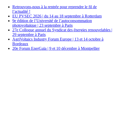
Retrouvons-nous à la rentrée pour reprendre le fil de
l’actualité !
EU PVSEC 2026 | du 14 au 18 septembre à Rotterdam
9e édition de l’Université de l’autoconsommation
photovoltaïque | 23 septembre à Paris
27e Colloque annuel du Syndicat des énergies renouvelables |
29 septembre à Paris
AgriVoltaics Industry Forum Europe | 13 et 14 octobre à
Bordeaux
20e Forum EnerGaïa | 9 et 10 décembre à Montpellier