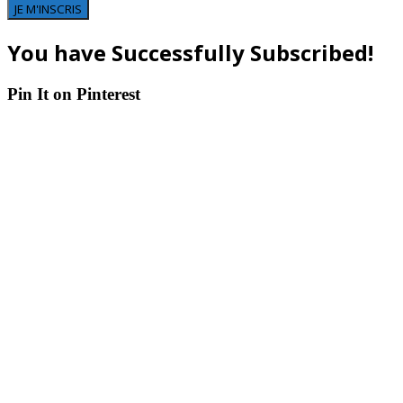
JE M'INSCRIS
You have Successfully Subscribed!
Pin It on Pinterest