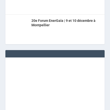
20e Forum EnerGaïa | 9 et 10 décembre à
Montpellier