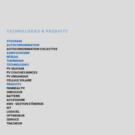
TECHNOLOGIES & PRODUITS
STOCKAGE
AUTOCONSOMMATION
AUTOCONSOMMATION COLLECTIVE
AGRIVOLTAÏSME
RÉSEAU
THERMIQUE
TECHNOLOGIES
PV SILICIUM
PV COUCHES MINCES
PV ORGANIQUE
CELLULE SOLAIRE
PRODUITS
PANNEAU PV
ONDULEUR
BATTERIE
ACCESSOIRE
EMS - GESTION D'ÉNERGIE
KIT
LOGICIEL
OPTIMISEUR
SERVICE
TRACKEUR