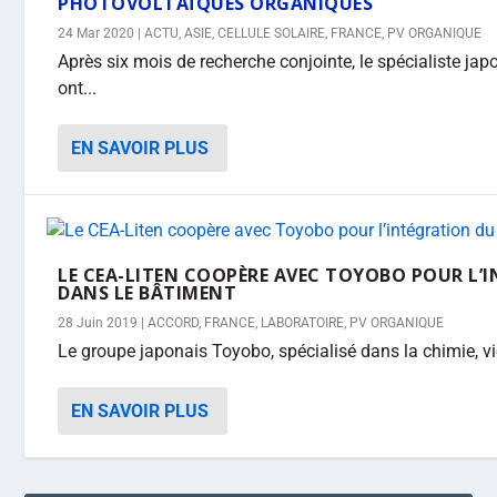
PHOTOVOLTAÏQUES ORGANIQUES
24 Mar 2020
|
ACTU
,
ASIE
,
CELLULE SOLAIRE
,
FRANCE
,
PV ORGANIQUE
Après six mois de recherche conjointe, le spécialiste ja
ont...
EN SAVOIR PLUS
LE CEA-LITEN COOPÈRE AVEC TOYOBO POUR L’
DANS LE BÂTIMENT
28 Juin 2019
|
ACCORD
,
FRANCE
,
LABORATOIRE
,
PV ORGANIQUE
Le groupe japonais Toyobo, spécialisé dans la chimie, vi
EN SAVOIR PLUS