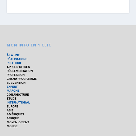
MON INFO EN 1 CLIC
À LA UNE
RÉALISATIONS
POLITIQUE
APPEL D’OFFRES
RÉGLEMENTATION
PROFESSION
GRAND PROGRAMME
SUBVENTION
EXPERT
MARCHÉ
CONJONCTURE
ÉTUDE
INTERNATIONAL
EUROPE
ASIE
AMÉRIQUES
AFRIQUE
MOYEN-ORIENT
MONDE