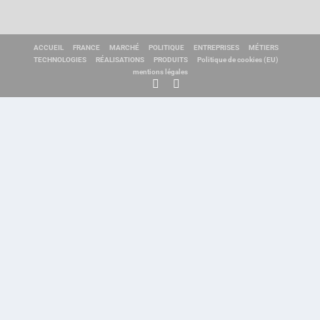
ACCUEIL
FRANCE
MARCHÉ
POLITIQUE
ENTREPRISES
MÉTIERS
TECHNOLOGIES
RÉALISATIONS
PRODUITS
Politique de cookies (EU)
mentions légales