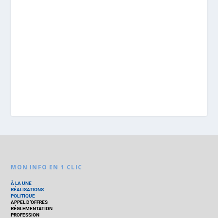
MON INFO EN 1 CLIC
À LA UNE
RÉALISATIONS
POLITIQUE
APPEL D’OFFRES
RÉGLEMENTATION
PROFESSION