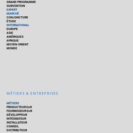
GRAND PROGRAMME
SUBVENTION
EXPERT
MARCHÉ
CONJONCTURE
ÉTUDE
INTERNATIONAL
EUROPE
ASIE
AMÉRIQUES
AFRIQUE
MOYEN-ORIENT
MONDE
MÉTIERS & ENTREPRISES
MÉTIERS
PRODUCTEUR EnR
FOURNISSEUR EnR
DÉVELOPPEUR
INTÉGRATEUR
INSTALLATEUR
CONSEIL
DISTRIBUTEUR