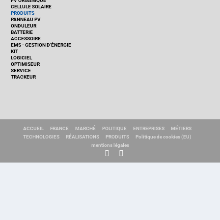
PV ORGANIQUE
CELLULE SOLAIRE
PRODUITS
PANNEAU PV
ONDULEUR
BATTERIE
ACCESSOIRE
EMS - GESTION D'ÉNERGIE
KIT
LOGICIEL
OPTIMISEUR
SERVICE
TRACKEUR
ACCUEIL
FRANCE
MARCHÉ
POLITIQUE
ENTREPRISES
MÉTIERS
TECHNOLOGIES
RÉALISATIONS
PRODUITS
Politique de cookies (EU)
mentions légales