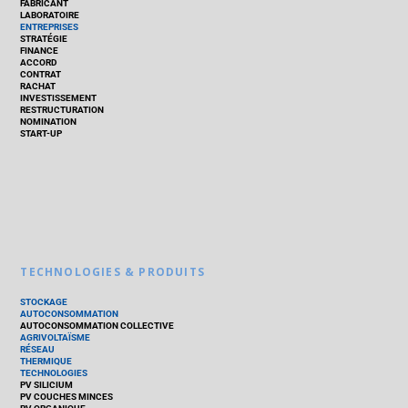
FABRICANT
LABORATOIRE
ENTREPRISES
STRATÉGIE
FINANCE
ACCORD
CONTRAT
RACHAT
INVESTISSEMENT
RESTRUCTURATION
NOMINATION
START-UP
TECHNOLOGIES & PRODUITS
STOCKAGE
AUTOCONSOMMATION
AUTOCONSOMMATION COLLECTIVE
AGRIVOLTAÏSME
RÉSEAU
THERMIQUE
TECHNOLOGIES
PV SILICIUM
PV COUCHES MINCES