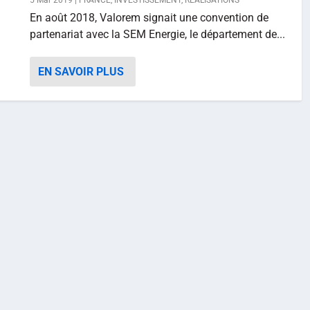
5 Mar 2019
|
FRANCE
,
INVESTISSEMENT
,
RÉALISATIONS
En août 2018, Valorem signait une convention de
partenariat avec la SEM Energie, le département de...
EN SAVOIR PLUS