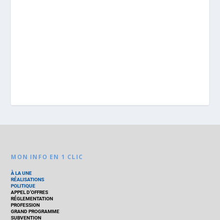
MON INFO EN 1 CLIC
À LA UNE
RÉALISATIONS
POLITIQUE
APPEL D’OFFRES
RÉGLEMENTATION
PROFESSION
GRAND PROGRAMME
SUBVENTION