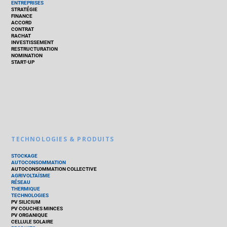
ENTREPRISES
STRATÉGIE
FINANCE
ACCORD
CONTRAT
RACHAT
INVESTISSEMENT
RESTRUCTURATION
NOMINATION
START-UP
TECHNOLOGIES & PRODUITS
STOCKAGE
AUTOCONSOMMATION
AUTOCONSOMMATION COLLECTIVE
AGRIVOLTAÏSME
RÉSEAU
THERMIQUE
TECHNOLOGIES
PV SILICIUM
PV COUCHES MINCES
PV ORGANIQUE
CELLULE SOLAIRE