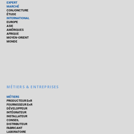
EXPERT
MARCHÉ
CONJONCTURE
ÉTUDE
INTERNATIONAL
EUROPE
ASIE
AMÉRIQUES
AFRIQUE
MOYEN-ORIENT
MONDE
MÉTIERS & ENTREPRISES
MÉTIERS
PRODUCTEUR EnR
FOURNISSEUR EnR
DÉVELOPPEUR
INTÉGRATEUR
INSTALLATEUR
CONSEIL
DISTRIBUTEUR
FABRICANT
LABORATOIRE