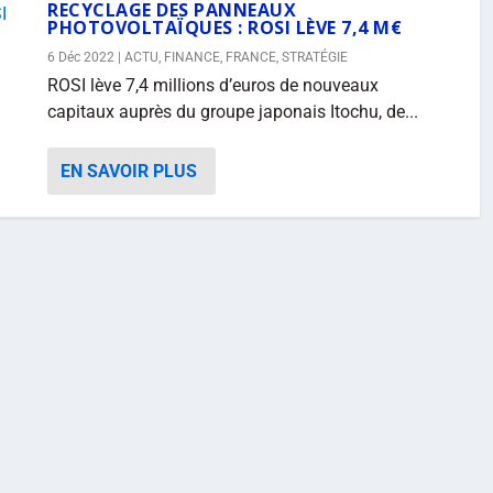
RECYCLAGE DES PANNEAUX
PHOTOVOLTAÏQUES : ROSI LÈVE 7,4 M€
6 Déc 2022
|
ACTU
,
FINANCE
,
FRANCE
,
STRATÉGIE
ROSI lève 7,4 millions d’euros de nouveaux
capitaux auprès du groupe japonais Itochu, de...
EN SAVOIR PLUS