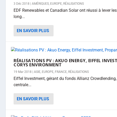
3 Déc 2018
|
AMÉRIQUES
,
EUROPE
,
RÉALISATIONS
EDF Renewables et Canadian Solar ont réussi à lever le
long...
EN SAVOIR PLUS
RÉALISATIONS PV : AKUO ENERGY, EIFFEL INVE
CORYS ENVIRONMENT
19 Mar 2018
|
ASIE
,
EUROPE
,
FRANCE
,
RÉALISATIONS
Eiffel Investment, gérant du fonds Allianz Crowdlending,
centrale...
EN SAVOIR PLUS