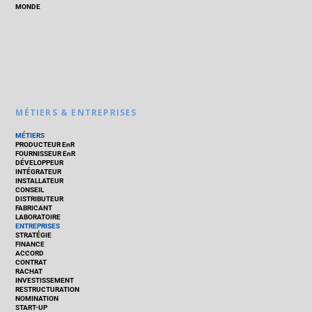
MONDE
MÉTIERS & ENTREPRISES
MÉTIERS
PRODUCTEUR EnR
FOURNISSEUR EnR
DÉVELOPPEUR
INTÉGRATEUR
INSTALLATEUR
CONSEIL
DISTRIBUTEUR
FABRICANT
LABORATOIRE
ENTREPRISES
STRATÉGIE
FINANCE
ACCORD
CONTRAT
RACHAT
INVESTISSEMENT
RESTRUCTURATION
NOMINATION
START-UP