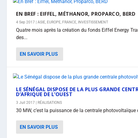
EN BREF : EIFFEL, MÉTHANOR, PROPARCO, BERD
4 Sep 2017
|
ASIE
,
EUROPE
,
FRANCE
,
INVESTISSEMENT
Quatre mois après la création du fonds Eiffel Energy Tra
des...
EN SAVOIR PLUS
LE SÉNÉGAL DISPOSE DE LA PLUS GRANDE CEN
D’AFRIQUE DE L’OUEST
3 Juil 2017
|
RÉALISATIONS
30 MW, c’est la puissance de la centrale photovoltaïque 
EN SAVOIR PLUS