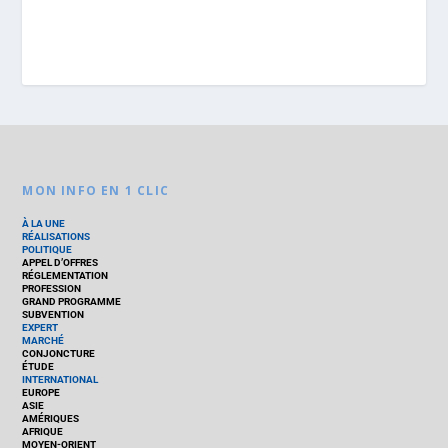
MON INFO EN 1 CLIC
À LA UNE
RÉALISATIONS
POLITIQUE
APPEL D’OFFRES
RÉGLEMENTATION
PROFESSION
GRAND PROGRAMME
SUBVENTION
EXPERT
MARCHÉ
CONJONCTURE
ÉTUDE
INTERNATIONAL
EUROPE
ASIE
AMÉRIQUES
AFRIQUE
MOYEN-ORIENT