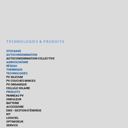
TECHNOLOGIES & PRODUITS
STOCKAGE
AUTOCONSOMMATION
AUTOCONSOMMATION COLLECTIVE
AGRIVOLTAÏSME
RÉSEAU
THERMIQUE
TECHNOLOGIES
PV SILICIUM
PV COUCHES MINCES
PV ORGANIQUE
CELLULE SOLAIRE
PRODUITS
PANNEAU PV
ONDULEUR
BATTERIE
ACCESSOIRE
EMS - GESTION D'ÉNERGIE
KIT
LOGICIEL
OPTIMISEUR
SERVICE