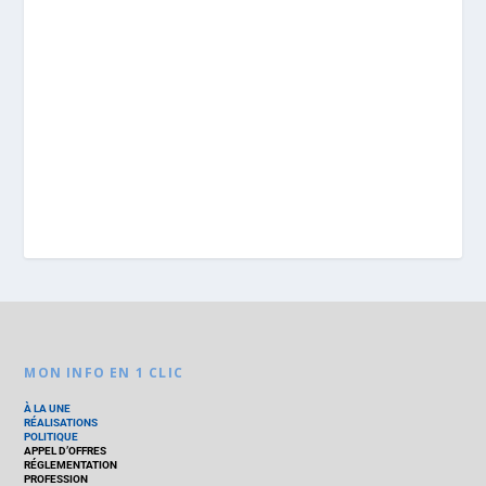
MON INFO EN 1 CLIC
À LA UNE
RÉALISATIONS
POLITIQUE
APPEL D’OFFRES
RÉGLEMENTATION
PROFESSION