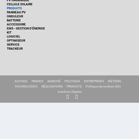
PV ORGANIQUE
CELLULE SOLAIRE
PRODUITS
PANNEAU PV
ONDULEUR
BATTERIE
ACCESSOIRE
EMS - GESTION D'ÉNERGIE
KIT
LOGICIEL
OPTIMISEUR
SERVICE
TRACKEUR
ACCUEIL
FRANCE
MARCHÉ
POLITIQUE
ENTREPRISES
MÉTIERS
TECHNOLOGIES
RÉALISATIONS
PRODUITS
Politique de cookies (EU)
mentions légales