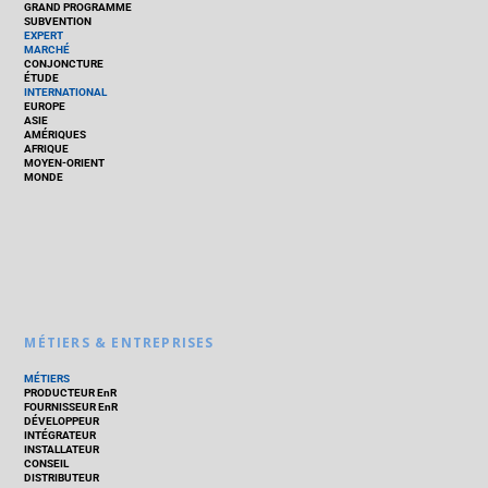
GRAND PROGRAMME
SUBVENTION
EXPERT
MARCHÉ
CONJONCTURE
ÉTUDE
INTERNATIONAL
EUROPE
ASIE
AMÉRIQUES
AFRIQUE
MOYEN-ORIENT
MONDE
MÉTIERS & ENTREPRISES
MÉTIERS
PRODUCTEUR EnR
FOURNISSEUR EnR
DÉVELOPPEUR
INTÉGRATEUR
INSTALLATEUR
CONSEIL
DISTRIBUTEUR