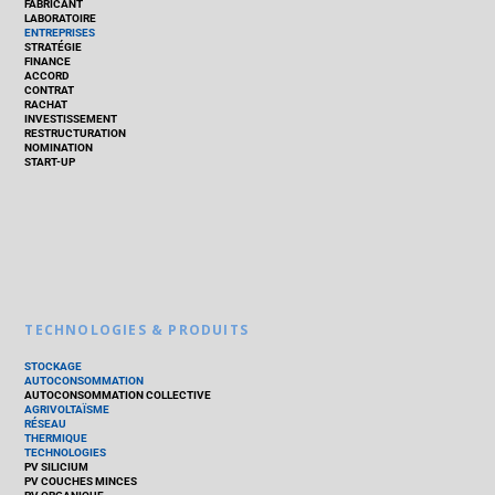
FABRICANT
LABORATOIRE
ENTREPRISES
STRATÉGIE
FINANCE
ACCORD
CONTRAT
RACHAT
INVESTISSEMENT
RESTRUCTURATION
NOMINATION
START-UP
TECHNOLOGIES & PRODUITS
STOCKAGE
AUTOCONSOMMATION
AUTOCONSOMMATION COLLECTIVE
AGRIVOLTAÏSME
RÉSEAU
THERMIQUE
TECHNOLOGIES
PV SILICIUM
PV COUCHES MINCES