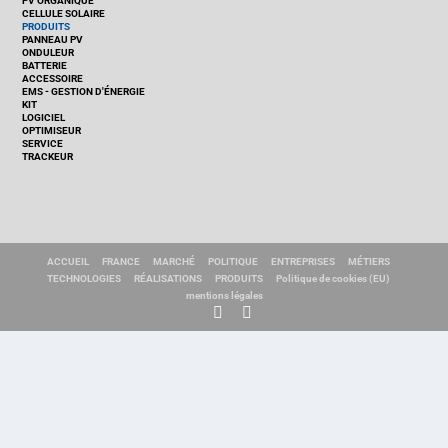
PV ORGANIQUE
CELLULE SOLAIRE
PRODUITS
PANNEAU PV
ONDULEUR
BATTERIE
ACCESSOIRE
EMS - GESTION D'ÉNERGIE
KIT
LOGICIEL
OPTIMISEUR
SERVICE
TRACKEUR
ACCUEIL
FRANCE
MARCHÉ
POLITIQUE
ENTREPRISES
MÉTIERS
TECHNOLOGIES
RÉALISATIONS
PRODUITS
Politique de cookies (EU)
mentions légales