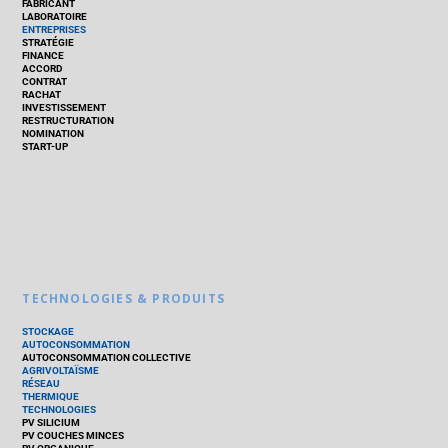
FABRICANT
LABORATOIRE
ENTREPRISES
STRATÉGIE
FINANCE
ACCORD
CONTRAT
RACHAT
INVESTISSEMENT
RESTRUCTURATION
NOMINATION
START-UP
TECHNOLOGIES & PRODUITS
STOCKAGE
AUTOCONSOMMATION
AUTOCONSOMMATION COLLECTIVE
AGRIVOLTAÏSME
RÉSEAU
THERMIQUE
TECHNOLOGIES
PV SILICIUM
PV COUCHES MINCES