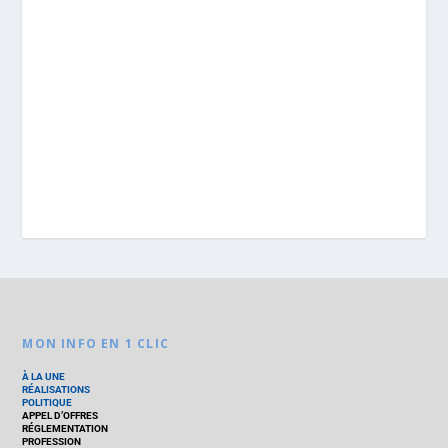
MON INFO EN 1 CLIC
À LA UNE
RÉALISATIONS
POLITIQUE
APPEL D’OFFRES
RÉGLEMENTATION
PROFESSION