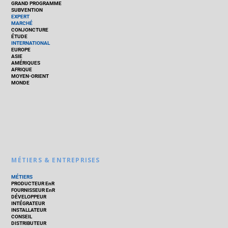
GRAND PROGRAMME
SUBVENTION
EXPERT
MARCHÉ
CONJONCTURE
ÉTUDE
INTERNATIONAL
EUROPE
ASIE
AMÉRIQUES
AFRIQUE
MOYEN-ORIENT
MONDE
MÉTIERS & ENTREPRISES
MÉTIERS
PRODUCTEUR EnR
FOURNISSEUR EnR
DÉVELOPPEUR
INTÉGRATEUR
INSTALLATEUR
CONSEIL
DISTRIBUTEUR