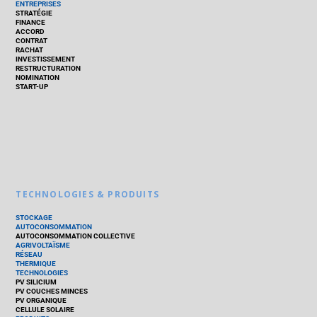
ENTREPRISES
STRATÉGIE
FINANCE
ACCORD
CONTRAT
RACHAT
INVESTISSEMENT
RESTRUCTURATION
NOMINATION
START-UP
TECHNOLOGIES & PRODUITS
STOCKAGE
AUTOCONSOMMATION
AUTOCONSOMMATION COLLECTIVE
AGRIVOLTAÏSME
RÉSEAU
THERMIQUE
TECHNOLOGIES
PV SILICIUM
PV COUCHES MINCES
PV ORGANIQUE
CELLULE SOLAIRE