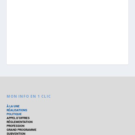
MON INFO EN 1 CLIC
À LA UNE
RÉALISATIONS
POLITIQUE
APPEL D’OFFRES
RÉGLEMENTATION
PROFESSION
GRAND PROGRAMME
SUBVENTION