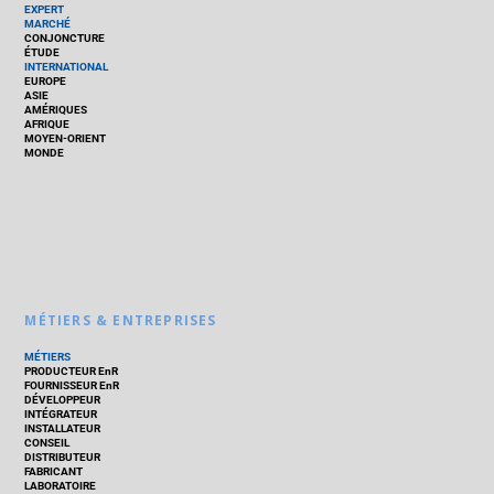
EXPERT
MARCHÉ
CONJONCTURE
ÉTUDE
INTERNATIONAL
EUROPE
ASIE
AMÉRIQUES
AFRIQUE
MOYEN-ORIENT
MONDE
MÉTIERS & ENTREPRISES
MÉTIERS
PRODUCTEUR EnR
FOURNISSEUR EnR
DÉVELOPPEUR
INTÉGRATEUR
INSTALLATEUR
CONSEIL
DISTRIBUTEUR
FABRICANT
LABORATOIRE