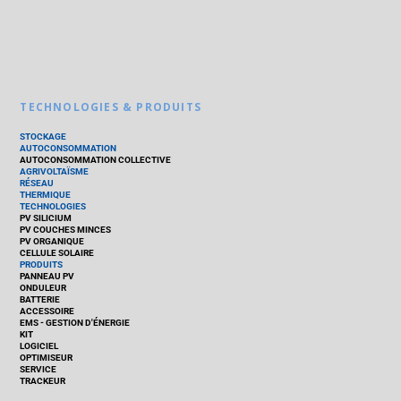
TECHNOLOGIES & PRODUITS
STOCKAGE
AUTOCONSOMMATION
AUTOCONSOMMATION COLLECTIVE
AGRIVOLTAÏSME
RÉSEAU
THERMIQUE
TECHNOLOGIES
PV SILICIUM
PV COUCHES MINCES
PV ORGANIQUE
CELLULE SOLAIRE
PRODUITS
PANNEAU PV
ONDULEUR
BATTERIE
ACCESSOIRE
EMS - GESTION D'ÉNERGIE
KIT
LOGICIEL
OPTIMISEUR
SERVICE
TRACKEUR