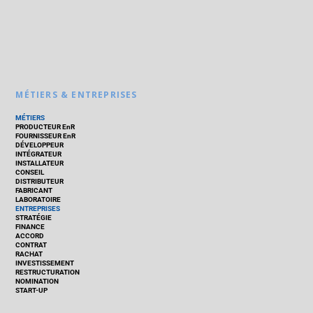
MÉTIERS & ENTREPRISES
MÉTIERS
PRODUCTEUR EnR
FOURNISSEUR EnR
DÉVELOPPEUR
INTÉGRATEUR
INSTALLATEUR
CONSEIL
DISTRIBUTEUR
FABRICANT
LABORATOIRE
ENTREPRISES
STRATÉGIE
FINANCE
ACCORD
CONTRAT
RACHAT
INVESTISSEMENT
RESTRUCTURATION
NOMINATION
START-UP