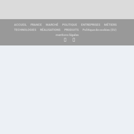
ACCUEIL
FRANCE
MARCHÉ
POLITIQUE
ENTREPRISES
MÉTIERS
TECHNOLOGIES
RÉALISATIONS
PRODUITS
Politique de cookies (EU)
mentions légales