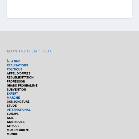
MON INFO EN 1 CLIC
À LA UNE
RÉALISATIONS
POLITIQUE
APPEL D’OFFRES
RÉGLEMENTATION
PROFESSION
GRAND PROGRAMME
SUBVENTION
EXPERT
MARCHÉ
CONJONCTURE
ÉTUDE
INTERNATIONAL
EUROPE
ASIE
AMÉRIQUES
AFRIQUE
MOYEN-ORIENT
MONDE