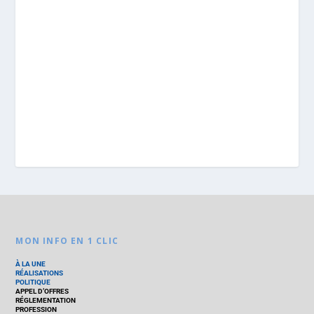
MON INFO EN 1 CLIC
À LA UNE
RÉALISATIONS
POLITIQUE
APPEL D’OFFRES
RÉGLEMENTATION
PROFESSION