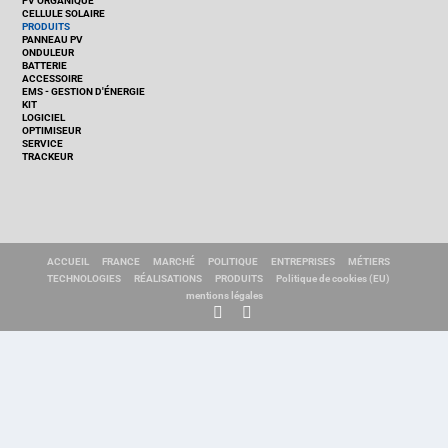
PV ORGANIQUE
CELLULE SOLAIRE
PRODUITS
PANNEAU PV
ONDULEUR
BATTERIE
ACCESSOIRE
EMS - GESTION D'ÉNERGIE
KIT
LOGICIEL
OPTIMISEUR
SERVICE
TRACKEUR
ACCUEIL
FRANCE
MARCHÉ
POLITIQUE
ENTREPRISES
MÉTIERS
TECHNOLOGIES
RÉALISATIONS
PRODUITS
Politique de cookies (EU)
mentions légales