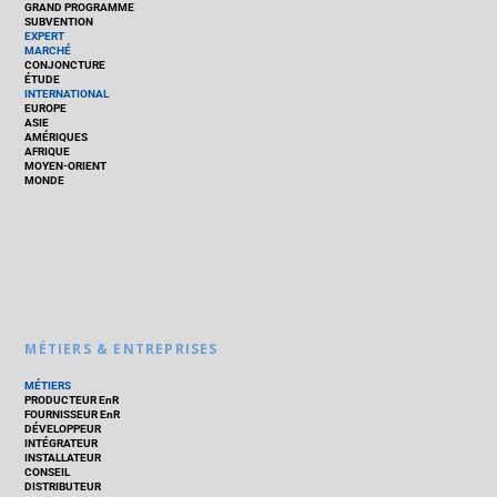
GRAND PROGRAMME
SUBVENTION
EXPERT
MARCHÉ
CONJONCTURE
ÉTUDE
INTERNATIONAL
EUROPE
ASIE
AMÉRIQUES
AFRIQUE
MOYEN-ORIENT
MONDE
MÉTIERS & ENTREPRISES
MÉTIERS
PRODUCTEUR EnR
FOURNISSEUR EnR
DÉVELOPPEUR
INTÉGRATEUR
INSTALLATEUR
CONSEIL
DISTRIBUTEUR