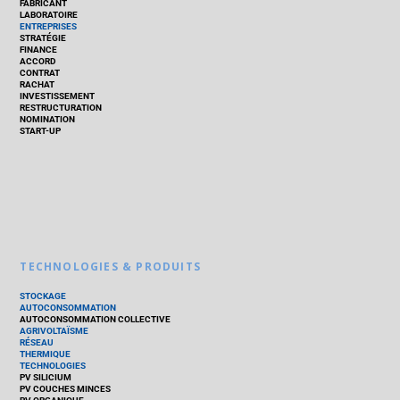
FABRICANT
LABORATOIRE
ENTREPRISES
STRATÉGIE
FINANCE
ACCORD
CONTRAT
RACHAT
INVESTISSEMENT
RESTRUCTURATION
NOMINATION
START-UP
TECHNOLOGIES & PRODUITS
STOCKAGE
AUTOCONSOMMATION
AUTOCONSOMMATION COLLECTIVE
AGRIVOLTAÏSME
RÉSEAU
THERMIQUE
TECHNOLOGIES
PV SILICIUM
PV COUCHES MINCES