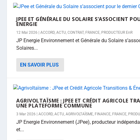
JPEE ET GÉNÉRALE DU SOLAIRE S’ASSOCIENT PO
ENERGIE
12 Mai 2026
|
ACCORD
,
ACTU
,
CONTRAT
,
FRANCE
,
PRODUCTEUR EnR
JP Energie Environnement et Générale du Solaire s’asso
Solaires...
EN SAVOIR PLUS
AGRIVOLTAÏSME : JPEE ET CRÉDIT AGRICOLE TR
UNE PLATEFORME COMMUNE
3 Mar 2026
|
ACCORD
,
ACTU
,
AGRIVOLTAÏSME
,
FINANCE
,
FRANCE
,
PRODU
JP Energie Environnement (JPee), producteur indépendan
et...