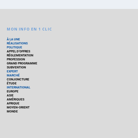
MON INFO EN 1 CLIC
À LA UNE
RÉALISATIONS
POLITIQUE
APPEL D’OFFRES
RÉGLEMENTATION
PROFESSION
GRAND PROGRAMME
SUBVENTION
EXPERT
MARCHÉ
CONJONCTURE
ÉTUDE
INTERNATIONAL
EUROPE
ASIE
AMÉRIQUES
AFRIQUE
MOYEN-ORIENT
MONDE