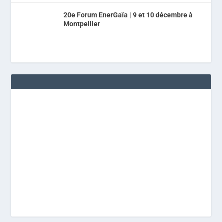
20e Forum EnerGaïa | 9 et 10 décembre à
Montpellier