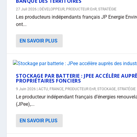
BANQUE DES TERRITOIRES
27 Juil 2026
|
DÉVELOPPEUR
,
PRODUCTEUR EnR
,
STRATÉGIE
Les producteurs indépendants français JP Energie Envir
ont...
EN SAVOIR PLUS
STOCKAGE PAR BATTERIE : JPEE ACCÉLÈRE AUPRÈ
PROPRIÉTAIRES FONCIERS
9 Juin 2026
|
ACTU
,
FRANCE
,
PRODUCTEUR EnR
,
STOCKAGE
,
STRATÉGIE
Le producteur indépendant français d’énergies renouve
(JPee),...
EN SAVOIR PLUS