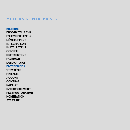
MÉTIERS & ENTREPRISES
MÉTIERS
PRODUCTEUR EnR
FOURNISSEUR EnR
DÉVELOPPEUR
INTÉGRATEUR
INSTALLATEUR
CONSEIL
DISTRIBUTEUR
FABRICANT
LABORATOIRE
ENTREPRISES
STRATÉGIE
FINANCE
ACCORD
CONTRAT
RACHAT
INVESTISSEMENT
RESTRUCTURATION
NOMINATION
START-UP