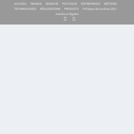
ACCUEIL
FRANCE
MARCHÉ
POLITIQUE
ENTREPRISES
MÉTIERS
TECHNOLOGIES
RÉALISATIONS
PRODUITS
Politique de cookies (EU)
mentions légales