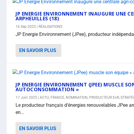
JP ENERGIE ENVIRONNEMENT INAUGURE UNE C
ARPHEUILLES (18)
16 Sep 2025
|
RÉALISATIONS
JP Energie Environnement (JPee), producteur indépendant
EN SAVOIR PLUS
JP ENERGIE ENVIRONNEMENT (JPEE) MUSCLE SO
AUTOCONSOMMATION »
17 Juin 2025
|
ACTU
,
FRANCE
,
NOMINATION
,
PRODUCTEUR EnR
,
STRATÉ
Le producteur français d’énergies renouvelables JPee a
en...
EN SAVOIR PLUS