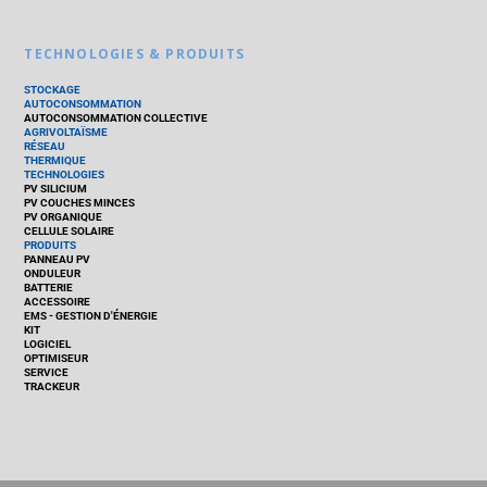
TECHNOLOGIES & PRODUITS
STOCKAGE
AUTOCONSOMMATION
AUTOCONSOMMATION COLLECTIVE
AGRIVOLTAÏSME
RÉSEAU
THERMIQUE
TECHNOLOGIES
PV SILICIUM
PV COUCHES MINCES
PV ORGANIQUE
CELLULE SOLAIRE
PRODUITS
PANNEAU PV
ONDULEUR
BATTERIE
ACCESSOIRE
EMS - GESTION D'ÉNERGIE
KIT
LOGICIEL
OPTIMISEUR
SERVICE
TRACKEUR