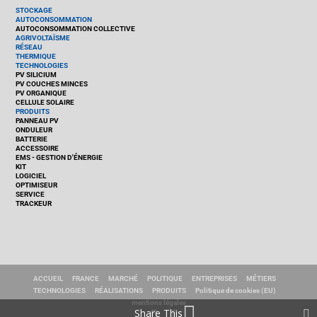
STOCKAGE
AUTOCONSOMMATION
AUTOCONSOMMATION COLLECTIVE
AGRIVOLTAÏSME
RÉSEAU
THERMIQUE
TECHNOLOGIES
PV SILICIUM
PV COUCHES MINCES
PV ORGANIQUE
CELLULE SOLAIRE
PRODUITS
PANNEAU PV
ONDULEUR
BATTERIE
ACCESSOIRE
EMS - GESTION D'ÉNERGIE
KIT
LOGICIEL
OPTIMISEUR
SERVICE
TRACKEUR
ACCUEIL
FRANCE
MARCHÉ
POLITIQUE
ENTREPRISES
MÉTIERS
TECHNOLOGIES
RÉALISATIONS
PRODUITS
Politique de cookies (EU)
mentions légales
Share This