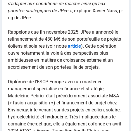
s’adapter aux conditions de marché ainsi qu’aux
priorités stratégiques de JPee
», explique Xavier Nass, p-
dg de JPee.
Rappelons que fin novembre 2025, JPee a annoncé le
refinancement de 430 M€ de son portefeuille de projets
éoliens et solaires (voir notre
article
). Cette opération
ouvre notamment la voie à des perspectives plus
ambitieuses en matière de croissance externe et un
accroissement de son portefeuille de projets.
Diplômée de l’ESCP Europe avec un master en
management spécialisé en finance et stratégie,
Madeleine Pebrier était précédemment associate M&A
(« fusion-acquisition ») et financement de projet chez
Envinergy, intervenant sur des projets en éolien, solaire,
hydroélectricité et hydrogène. Très impliquée dans le
domaine énergétique, elle a également cofondé en avril
2024 ETYC, « Energy Transition Youth Club », une