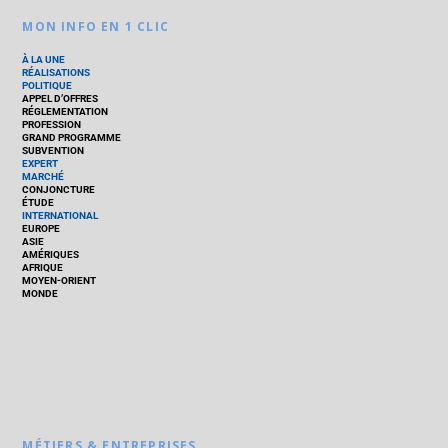
MON INFO EN 1 CLIC
À LA UNE
RÉALISATIONS
POLITIQUE
APPEL D’OFFRES
RÉGLEMENTATION
PROFESSION
GRAND PROGRAMME
SUBVENTION
EXPERT
MARCHÉ
CONJONCTURE
ÉTUDE
INTERNATIONAL
EUROPE
ASIE
AMÉRIQUES
AFRIQUE
MOYEN-ORIENT
MONDE
MÉTIERS & ENTREPRISES