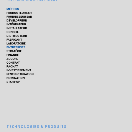
MÉTIERS
PRODUCTEUR EnR
FOURNISSEUR EnR
DÉVELOPPEUR
INTÉGRATEUR
INSTALLATEUR
CONSEIL
DISTRIBUTEUR
FABRICANT
LABORATOIRE
ENTREPRISES
STRATÉGIE
FINANCE
ACCORD
CONTRAT
RACHAT
INVESTISSEMENT
RESTRUCTURATION
NOMINATION
START-UP
TECHNOLOGIES & PRODUITS