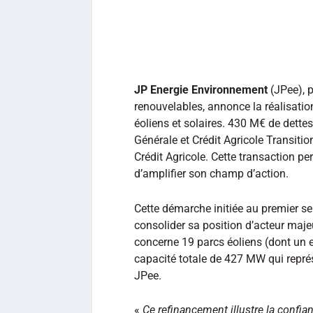
JP Energie Environnement
(JPee), 
renouvelables, annonce la réalisati
éoliens et solaires. 430 M€ de dettes
Générale et Crédit Agricole Transit
Crédit Agricole. Cette transaction pe
d’amplifier son champ d’action.
Cette démarche initiée au premier se
consolider sa position d’acteur maje
concerne 19 parcs éoliens (dont un e
capacité totale de 427 MW qui représ
JPee.
«
Ce refinancement illustre la confia