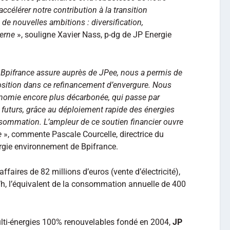
célérer notre contribution à la transition
 de nouvelles ambitions : diversification,
terne
», souligne Xavier Nass, p-dg de JP Energie
Bpifrance assure auprès de JPee, nous a permis de
osition dans ce refinancement d’envergure. Nous
nomie encore plus décarbonée, qui passe par
et futurs, grâce au déploiement rapide des énergies
nsommation. L’ampleur de ce soutien financier ouvre
e
», commente Pascale Courcelle, directrice du
ergie environnement de Bpifrance.
ffaires de 82 millions d’euros (vente d’électricité),
, l’équivalent de la consommation annuelle de 400
lti-énergies 100% renouvelables fondé en 2004,
JP