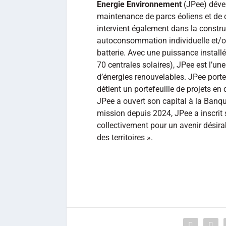
Energie Environnement
(JPee) dével
maintenance de parcs éoliens et de c
intervient également dans la constru
autoconsommation individuelle et/ou 
batterie. Avec une puissance instal
70 centrales solaires), JPee est l’u
d’énergies renouvelables. JPee porte
détient un portefeuille de projets e
JPee a ouvert son capital à la Banqu
mission depuis 2024, JPee a inscrit s
collectivement pour un avenir désir
des territoires ».