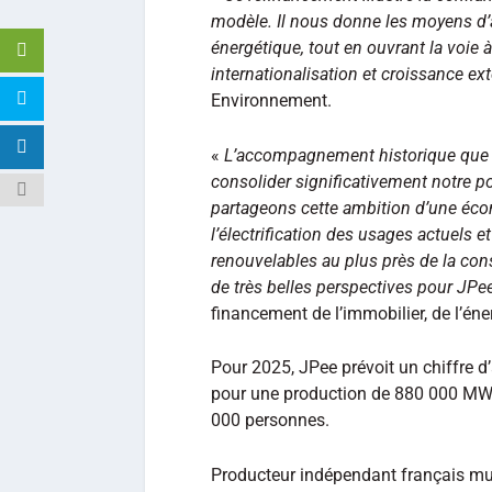
modèle. Il nous donne les moyens d’ac
énergétique, tout en ouvrant la voie à
internationalisation et croissance ex
Environnement.
«
L’accompagnement historique que 
consolider significativement notre p
partageons cette ambition d’une éco
l’électrification des usages actuels 
renouvelables au plus près de la co
de très belles perspectives pour JPe
financement de l’immobilier, de l’én
Pour 2025, JPee prévoit un chiffre d’a
pour une production de 880 000 MWh
000 personnes.
Producteur indépendant français mu