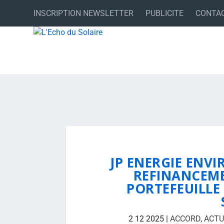
INSCRIPTION NEWSLETTER
PUBLICITE
CONTA
JP ENERGIE ENV
REFINANCEME
PORTEFEUILLE 
2 12 2025
|
ACCORD
,
ACTU