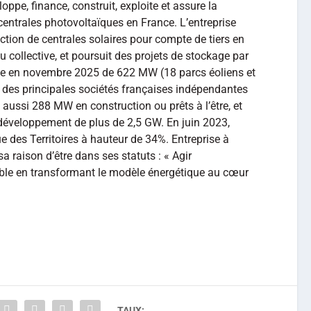
oppe, finance, construit, exploite et assure la
entrales photovoltaïques en France. L’entreprise
ction de centrales solaires pour compte de tiers en
collective, et poursuit des projets de stockage par
lée en novembre 2025 de 622 MW (18 parcs éoliens et
ne des principales sociétés françaises indépendantes
 aussi 288 MW en construction ou prêts à l’être, et
n développement de plus de 2,5 GW. En juin 2023,
e des Territoires à hauteur de 34%. Entreprise à
a raison d’être dans ses statuts : « Agir
able en transformant le modèle énergétique au cœur
TAUX: