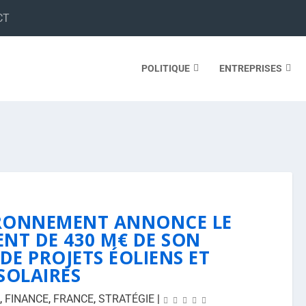
CT
POLITIQUE
ENTREPRISES
IRONNEMENT ANNONCE LE
NT DE 430 M€ DE SON
DE PROJETS ÉOLIENS ET
SOLAIRES
,
FINANCE
,
FRANCE
,
STRATÉGIE
|