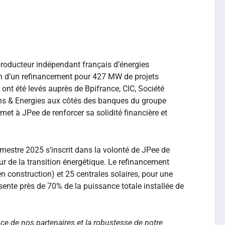
producteur indépendant français d’énergies
on d’un refinancement pour 427 MW de projets
 ont été levés auprès de Bpifrance, CIC, Société
ions & Energies aux côtés des banques du groupe
rmet à JPee de renforcer sa solidité financière et
mestre 2025 s’inscrit dans la volonté de JPee de
ur de la transition énergétique. Le refinancement
n construction) et 25 centrales solaires, pour une
ente près de 70% de la puissance totale installée de
nce de nos partenaires et la robustesse de notre