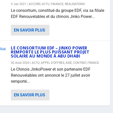
5 Jan 2021
|
ACCORD
,
ACTU
,
FINANCE
,
RÉALISATIONS
Le consortium, constitué du groupe EDF, via sa filiale
EDF Renouvelables et du chinois Jinko Power...
EN SAVOIR PLUS
LE CONSORTIUM EDF – JINKO POWER
REMPORTE LE PLUS PUISSANT PROJET
SOLAIRE AU MONDE À ABU DHABI
30 Août 2020
|
ACTU
,
APPEL D'OFFRES
,
ASIE
,
CONTRAT
,
FRANCE
Le Chinois JinkoPower et son partenaire EDF
Renouvelables ont annoncé le 27 juillet avoir
remporté...
EN SAVOIR PLUS