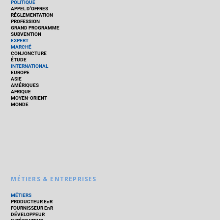
POLITIQUE
APPEL D’OFFRES
RÉGLEMENTATION
PROFESSION
GRAND PROGRAMME
SUBVENTION
EXPERT
MARCHÉ
CONJONCTURE
ÉTUDE
INTERNATIONAL
EUROPE
ASIE
AMÉRIQUES
AFRIQUE
MOYEN-ORIENT
MONDE
MÉTIERS & ENTREPRISES
MÉTIERS
PRODUCTEUR EnR
FOURNISSEUR EnR
DÉVELOPPEUR