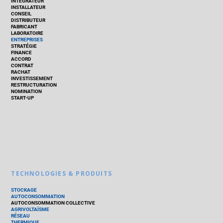
INTÉGRATEUR
INSTALLATEUR
CONSEIL
DISTRIBUTEUR
FABRICANT
LABORATOIRE
ENTREPRISES
STRATÉGIE
FINANCE
ACCORD
CONTRAT
RACHAT
INVESTISSEMENT
RESTRUCTURATION
NOMINATION
START-UP
TECHNOLOGIES & PRODUITS
STOCKAGE
AUTOCONSOMMATION
AUTOCONSOMMATION COLLECTIVE
AGRIVOLTAÏSME
RÉSEAU
THERMIQUE