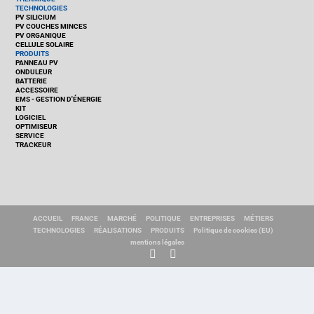
TECHNOLOGIES
PV SILICIUM
PV COUCHES MINCES
PV ORGANIQUE
CELLULE SOLAIRE
PRODUITS
PANNEAU PV
ONDULEUR
BATTERIE
ACCESSOIRE
EMS - GESTION D'ÉNERGIE
KIT
LOGICIEL
OPTIMISEUR
SERVICE
TRACKEUR
ACCUEIL
FRANCE
MARCHÉ
POLITIQUE
ENTREPRISES
MÉTIERS
TECHNOLOGIES
RÉALISATIONS
PRODUITS
Politique de cookies (EU)
mentions légales