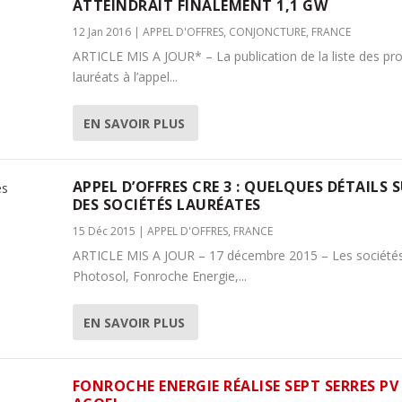
ATTEINDRAIT FINALEMENT 1,1 GW
12 Jan 2016
|
APPEL D'OFFRES
,
CONJONCTURE
,
FRANCE
ARTICLE MIS A JOUR* – La publication de la liste des pro
lauréats à l’appel...
EN SAVOIR PLUS
APPEL D’OFFRES CRE 3 : QUELQUES DÉTAILS 
DES SOCIÉTÉS LAURÉATES
15 Déc 2015
|
APPEL D'OFFRES
,
FRANCE
ARTICLE MIS A JOUR – 17 décembre 2015 – Les société
Photosol, Fonroche Energie,...
EN SAVOIR PLUS
FONROCHE ENERGIE RÉALISE SEPT SERRES P