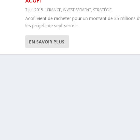
ACOFI
7 Juil 2015
|
FRANCE
,
INVESTISSEMENT
,
STRATÉGIE
Acofi vient de racheter pour un montant de 35 millions d
les projets de sept serres...
EN SAVOIR PLUS