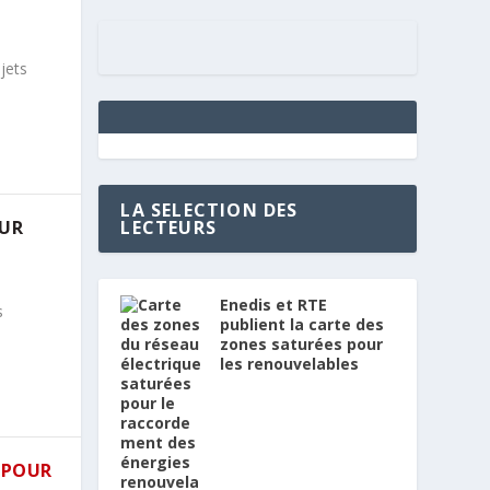
jets
LA SELECTION DES
SUR
LECTEURS
Enedis et RTE
s
publient la carte des
zones saturées pour
les renouvelables
V POUR