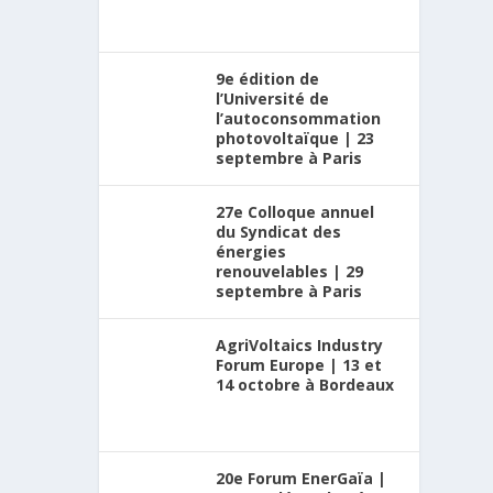
9e édition de
l’Université de
l’autoconsommation
photovoltaïque | 23
septembre à Paris
27e Colloque annuel
du Syndicat des
énergies
renouvelables | 29
septembre à Paris
AgriVoltaics Industry
Forum Europe | 13 et
14 octobre à Bordeaux
20e Forum EnerGaïa |