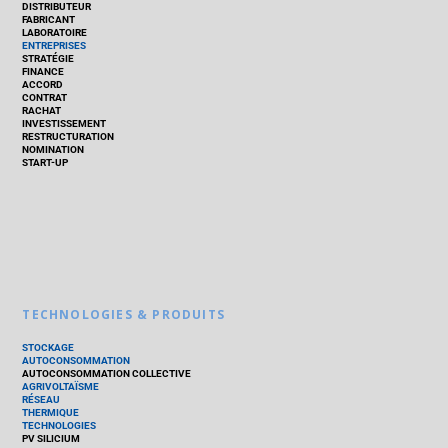
DISTRIBUTEUR
FABRICANT
LABORATOIRE
ENTREPRISES
STRATÉGIE
FINANCE
ACCORD
CONTRAT
RACHAT
INVESTISSEMENT
RESTRUCTURATION
NOMINATION
START-UP
TECHNOLOGIES & PRODUITS
STOCKAGE
AUTOCONSOMMATION
AUTOCONSOMMATION COLLECTIVE
AGRIVOLTAÏSME
RÉSEAU
THERMIQUE
TECHNOLOGIES
PV SILICIUM