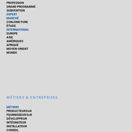
PROFESSION
GRAND PROGRAMME
SUBVENTION
EXPERT
MARCHÉ
CONJONCTURE
ÉTUDE
INTERNATIONAL
EUROPE
ASIE
AMÉRIQUES
AFRIQUE
MOYEN-ORIENT
MONDE
MÉTIERS & ENTREPRISES
MÉTIERS
PRODUCTEUR EnR
FOURNISSEUR EnR
DÉVELOPPEUR
INTÉGRATEUR
INSTALLATEUR
CONSEIL