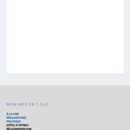
MON INFO EN 1 CLIC
À LA UNE
RÉALISATIONS
POLITIQUE
APPEL D’OFFRES
RÉGLEMENTATION