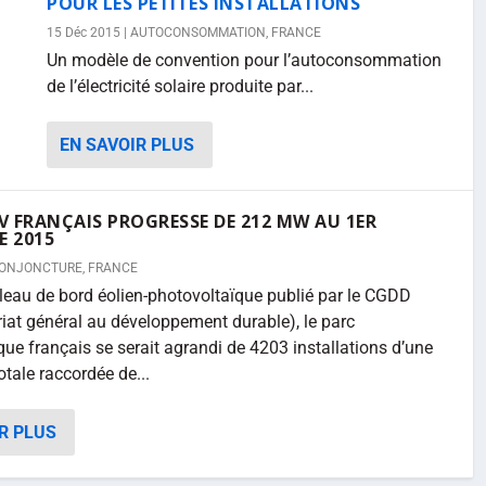
POUR LES PETITES INSTALLATIONS
15 Déc 2015
|
AUTOCONSOMMATION
,
FRANCE
Un modèle de convention pour l’autoconsommation
de l’électricité solaire produite par...
EN SAVOIR PLUS
PV FRANÇAIS PROGRESSE DE 212 MW AU 1ER
E 2015
ONJONCTURE
,
FRANCE
bleau de bord éolien-photovoltaïque publié par le CGDD
at général au développement durable), le parc
que français se serait agrandi de 4203 installations d’une
tale raccordée de...
R PLUS