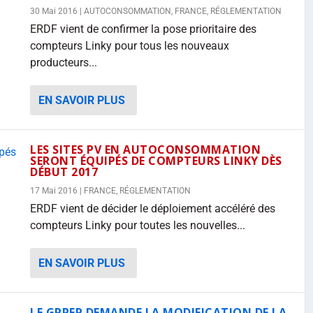
30 Mai 2016
|
AUTOCONSOMMATION
,
FRANCE
,
RÉGLEMENTATION
ERDF vient de confirmer la pose prioritaire des
compteurs Linky pour tous les nouveaux
producteurs...
EN SAVOIR PLUS
LES SITES PV EN AUTOCONSOMMATION
SERONT ÉQUIPÉS DE COMPTEURS LINKY DÈS
DÉBUT 2017
17 Mai 2016
|
FRANCE
,
RÉGLEMENTATION
ERDF vient de décider le déploiement accéléré des
compteurs Linky pour toutes les nouvelles...
EN SAVOIR PLUS
LE GPPEP DEMANDE LA MODIFICATION DE LA