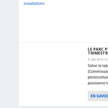
LE PARC 
TRIMESTR
9 Juin 2015
|
C
Selon le ta
(Commissari
photovoltaï
puissance to
EN SAVOI