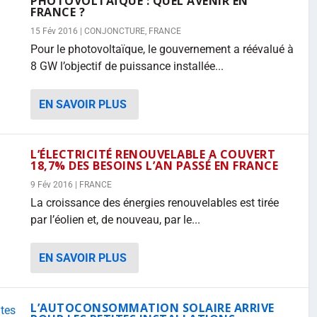
PHOTOVOLTAÏQUE : QUEL AVENIR EN
FRANCE ?
15 Fév 2016
|
CONJONCTURE
,
FRANCE
Pour le photovoltaïque, le gouvernement a réévalué à
8 GW l’objectif de puissance installée...
EN SAVOIR PLUS
L’ÉLECTRICITÉ RENOUVELABLE A COUVERT
18,7% DES BESOINS L’AN PASSÉ EN FRANCE
9 Fév 2016
|
FRANCE
La croissance des énergies renouvelables est tirée
par l’éolien et, de nouveau, par le...
EN SAVOIR PLUS
L’AUTOCONSOMMATION SOLAIRE ARRIVE