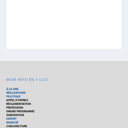
MON INFO EN 1 CLIC
À LA UNE
RÉALISATIONS
POLITIQUE
APPEL D’OFFRES
RÉGLEMENTATION
PROFESSION
GRAND PROGRAMME
SUBVENTION
EXPERT
MARCHÉ
CONJONCTURE