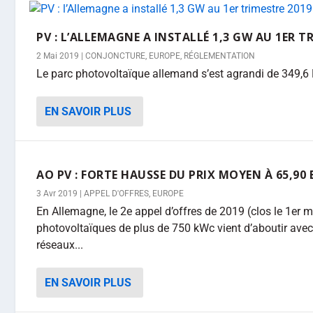
PV : L’ALLEMAGNE A INSTALLÉ 1,3 GW AU 1ER TR
2 Mai 2019
|
CONJONCTURE
,
EUROPE
,
RÉGLEMENTATION
Le parc photovoltaïque allemand s’est agrandi de 349,6
EN SAVOIR PLUS
AO PV : FORTE HAUSSE DU PRIX MOYEN À 65,
3 Avr 2019
|
APPEL D'OFFRES
,
EUROPE
En Allemagne, le 2e appel d’offres de 2019 (clos le 1er m
photovoltaïques de plus de 750 kWc vient d’aboutir avec 
réseaux...
EN SAVOIR PLUS