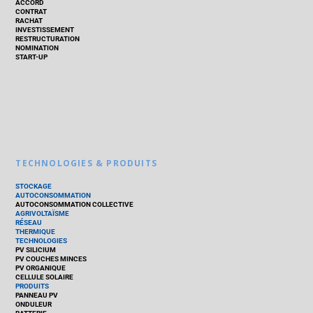
ACCORD
CONTRAT
RACHAT
INVESTISSEMENT
RESTRUCTURATION
NOMINATION
START-UP
TECHNOLOGIES & PRODUITS
STOCKAGE
AUTOCONSOMMATION
AUTOCONSOMMATION COLLECTIVE
AGRIVOLTAÏSME
RÉSEAU
THERMIQUE
TECHNOLOGIES
PV SILICIUM
PV COUCHES MINCES
PV ORGANIQUE
CELLULE SOLAIRE
PRODUITS
PANNEAU PV
ONDULEUR