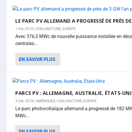
LE PARC PV ALLEMAND A PROGRESSÉ DE PRÈS DE
1 Fév 2019
|
CONJONCTURE
,
EUROPE
Avec 376,5 MWc de nouvelle puissance installée en dé
centrales...
EN SAVOIR PLUS
PARCS PV : ALLEMAGNE, AUSTRALIE, ÉTATS-UNI
3 Déc 2018
|
AMÉRIQUES
,
CONJONCTURE
,
EUROPE
Le parc photovoltaïque allemand a progressé de 182 MW
MWc...
EN SAVOIR PLUS