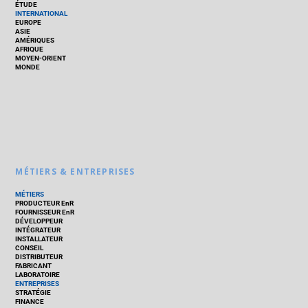
ÉTUDE
INTERNATIONAL
EUROPE
ASIE
AMÉRIQUES
AFRIQUE
MOYEN-ORIENT
MONDE
MÉTIERS & ENTREPRISES
MÉTIERS
PRODUCTEUR EnR
FOURNISSEUR EnR
DÉVELOPPEUR
INTÉGRATEUR
INSTALLATEUR
CONSEIL
DISTRIBUTEUR
FABRICANT
LABORATOIRE
ENTREPRISES
STRATÉGIE
FINANCE