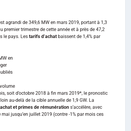
est agrandi de 349,6 MW en mars 2019, portant à 1,3
u premier trimestre de cette année et à près de 47,2
s le pays. Les
tarifs d’achat
baissent de 1,4% par
 MW en
éger
publiés
 volume
ois, soit d’octobre 2018 à fin mars 2019*, le pronostic
loin au-delà de la cible annuelle de 1,9 GW. La
d’achat et primes de rémunération
s’accélère, avec
e mai jusqu’en juillet 2019 (contre -1% par mois ces