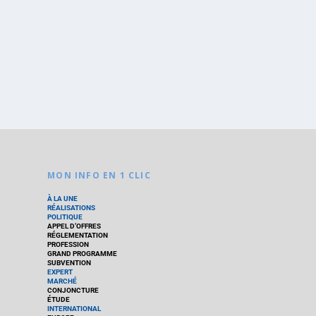
MON INFO EN 1 CLIC
À LA UNE
RÉALISATIONS
POLITIQUE
APPEL D’OFFRES
RÉGLEMENTATION
PROFESSION
GRAND PROGRAMME
SUBVENTION
EXPERT
MARCHÉ
CONJONCTURE
ÉTUDE
INTERNATIONAL