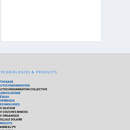
TECHNOLOGIES & PRODUITS
STOCKAGE
AUTOCONSOMMATION
UTOCONSOMMATION COLLECTIVE
GRIVOLTAÏSME
ÉSEAU
HERMIQUE
ECHNOLOGIES
V SILICIUM
V COUCHES MINCES
V ORGANIQUE
ELLULE SOLAIRE
RODUITS
ANNEAU PV