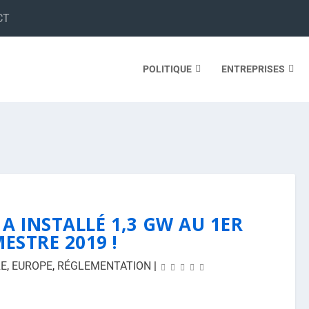
CT
POLITIQUE
ENTREPRISES
 A INSTALLÉ 1,3 GW AU 1ER
ESTRE 2019 !
E
,
EUROPE
,
RÉGLEMENTATION
|