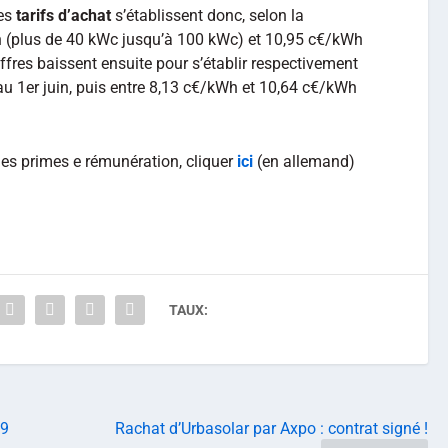
les
tarifs d’achat
s’établissent donc, selon la
h (plus de 40 kWc jusqu’à 100 kWc) et 10,95 c€/kWh
ffres baissent ensuite pour s’établir respectivement
u 1er juin, puis entre 8,13 c€/kWh et 10,64 c€/kWh
les primes e rémunération, cliquer
ici
(en allemand)
TAUX:
19
Rachat d’Urbasolar par Axpo : contrat signé !