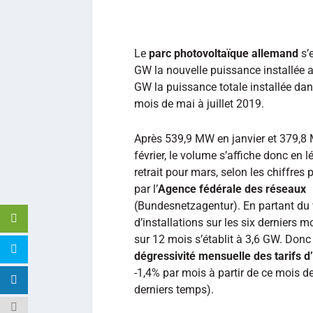
Le
parc photovoltaïque allemand
s’
GW la nouvelle puissance installée a
GW la puissance totale installée dan
mois de mai à juillet 2019.
Après 539,9 MW en janvier et 379,8
février, le volume s’affiche donc en l
retrait pour mars, selon les chiffres 
par l’
Agence fédérale des réseaux
(Bundesnetzagentur). En partant du
d’installations sur les six derniers m
sur 12 mois s’établit à 3,6 GW. Donc 
dégressivité mensuelle des tarifs 
-1,4% par mois à partir de ce mois d
derniers temps).