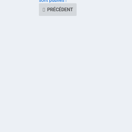
sont publiés !
PRÉCÉDENT