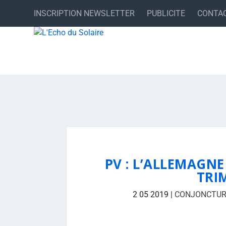
INSCRIPTION NEWSLETTER
PUBLICITE
CONTA
PV : L’ALLEMAGNE
TRIM
2 05 2019
|
CONJONCTUR