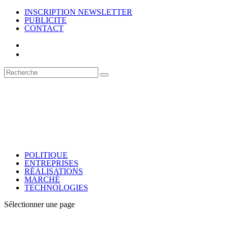
INSCRIPTION NEWSLETTER
PUBLICITE
CONTACT
POLITIQUE
ENTREPRISES
RÉALISATIONS
MARCHÉ
TECHNOLOGIES
Sélectionner une page