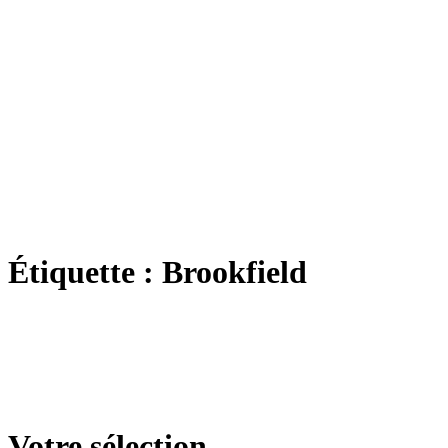
Étiquette :
Brookfield
Votre sélection