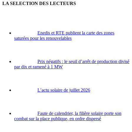
LA SELECTION DES LECTEURS
Enedis et RTE publient la carte des zones
saturées pour les renouvelables
Prix négatifs : le seuil d’arrêt de production divisé
par dix et ramené à 1 MW
L’actu solaire de juillet 2026
Faute de calendrier, la filière solaire porte son
combat sur la place publique, en ordre dispersé