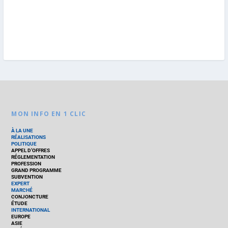
MON INFO EN 1 CLIC
À LA UNE
RÉALISATIONS
POLITIQUE
APPEL D’OFFRES
RÉGLEMENTATION
PROFESSION
GRAND PROGRAMME
SUBVENTION
EXPERT
MARCHÉ
CONJONCTURE
ÉTUDE
INTERNATIONAL
EUROPE
ASIE