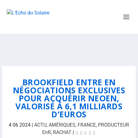
BROOKFIELD ENTRE EN
NÉGOCIATIONS EXCLUSIVES
POUR ACQUÉRIR NEOEN,
VALORISÉ À 6,1 MILLIARDS
D’EUROS
4 06 2024
|
ACTU
,
AMÉRIQUES
,
FRANCE
,
PRODUCTEUR
EnR
,
RACHAT
|