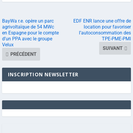
BayWa r.e. opère un parc
EDF ENR lance une offre de
agrivoltaïque de 54 MWc
location pour favoriser
en Espagne pour le compte
l’autoconsommation des
d’un PPA avec le groupe
TPE-PME-PMI
Velux
SUIVANT
PRÉCÉDENT
INSCRIPTION NEWSLETTER