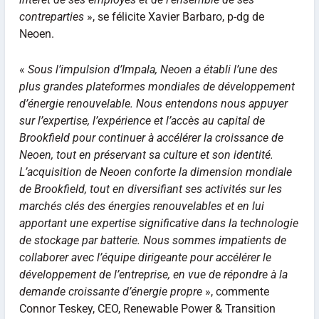
contreparties
», se félicite Xavier Barbaro, p-dg de
Neoen.
«
Sous l’impulsion d’Impala, Neoen a établi l’une des
plus grandes plateformes mondiales de développement
d’énergie renouvelable. Nous entendons nous appuyer
sur l’expertise, l’expérience et l’accès au capital de
Brookfield pour continuer à accélérer la croissance de
Neoen, tout en préservant sa culture et son identité.
L’acquisition de Neoen conforte la dimension mondiale
de Brookfield, tout en diversifiant ses activités sur les
marchés clés des énergies renouvelables et en lui
apportant une expertise significative dans la technologie
de stockage par batterie. Nous sommes impatients de
collaborer avec l’équipe dirigeante pour accélérer le
développement de l’entreprise, en vue de répondre à la
demande croissante d’énergie propre
», commente
Connor Teskey, CEO, Renewable Power & Transition