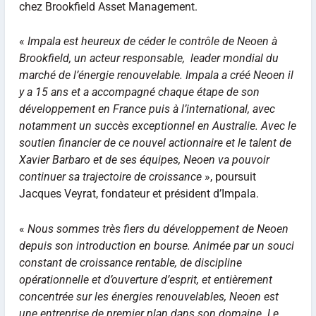
chez Brookfield Asset Management.
«
Impala est heureux de céder le contrôle de Neoen à
Brookfield, un acteur responsable, leader mondial du
marché de l’énergie renouvelable. Impala a créé Neoen il
y a 15 ans et a accompagné chaque étape de son
développement en France puis à l’international, avec
notamment un succès exceptionnel en Australie. Avec le
soutien financier de ce nouvel actionnaire et le talent de
Xavier Barbaro et de ses équipes, Neoen va pouvoir
continuer sa trajectoire de croissance
», poursuit
Jacques Veyrat, fondateur et président d’Impala.
«
Nous sommes très fiers du développement de Neoen
depuis son introduction en bourse. Animée par un souci
constant de croissance rentable, de discipline
opérationnelle et d’ouverture d’esprit, et entièrement
concentrée sur les énergies renouvelables, Neoen est
une entreprise de premier plan dans son domaine. Le