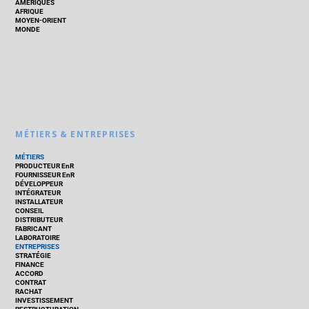
AMÉRIQUES
AFRIQUE
MOYEN-ORIENT
MONDE
MÉTIERS & ENTREPRISES
MÉTIERS
PRODUCTEUR EnR
FOURNISSEUR EnR
DÉVELOPPEUR
INTÉGRATEUR
INSTALLATEUR
CONSEIL
DISTRIBUTEUR
FABRICANT
LABORATOIRE
ENTREPRISES
STRATÉGIE
FINANCE
ACCORD
CONTRAT
RACHAT
INVESTISSEMENT