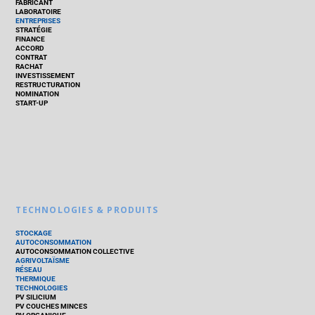
FABRICANT
LABORATOIRE
ENTREPRISES
STRATÉGIE
FINANCE
ACCORD
CONTRAT
RACHAT
INVESTISSEMENT
RESTRUCTURATION
NOMINATION
START-UP
TECHNOLOGIES & PRODUITS
STOCKAGE
AUTOCONSOMMATION
AUTOCONSOMMATION COLLECTIVE
AGRIVOLTAÏSME
RÉSEAU
THERMIQUE
TECHNOLOGIES
PV SILICIUM
PV COUCHES MINCES