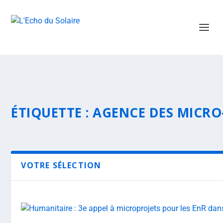
ÉTIQUETTE :
AGENCE DES MICRO
VOTRE SÉLECTION