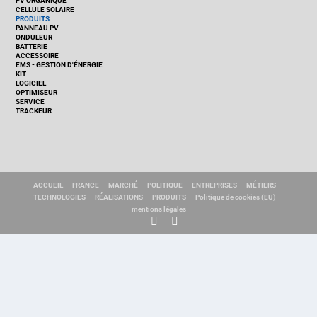
PV ORGANIQUE
CELLULE SOLAIRE
PRODUITS
PANNEAU PV
ONDULEUR
BATTERIE
ACCESSOIRE
EMS - GESTION D'ÉNERGIE
KIT
LOGICIEL
OPTIMISEUR
SERVICE
TRACKEUR
ACCUEIL
FRANCE
MARCHÉ
POLITIQUE
ENTREPRISES
MÉTIERS
TECHNOLOGIES
RÉALISATIONS
PRODUITS
Politique de cookies (EU)
mentions légales