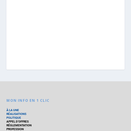
MON INFO EN 1 CLIC
À LA UNE
RÉALISATIONS
POLITIQUE
APPEL D’OFFRES
RÉGLEMENTATION
PROFESSION