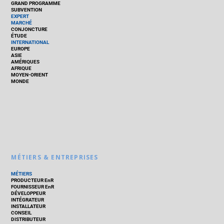
GRAND PROGRAMME
SUBVENTION
EXPERT
MARCHÉ
CONJONCTURE
ÉTUDE
INTERNATIONAL
EUROPE
ASIE
AMÉRIQUES
AFRIQUE
MOYEN-ORIENT
MONDE
MÉTIERS & ENTREPRISES
MÉTIERS
PRODUCTEUR EnR
FOURNISSEUR EnR
DÉVELOPPEUR
INTÉGRATEUR
INSTALLATEUR
CONSEIL
DISTRIBUTEUR