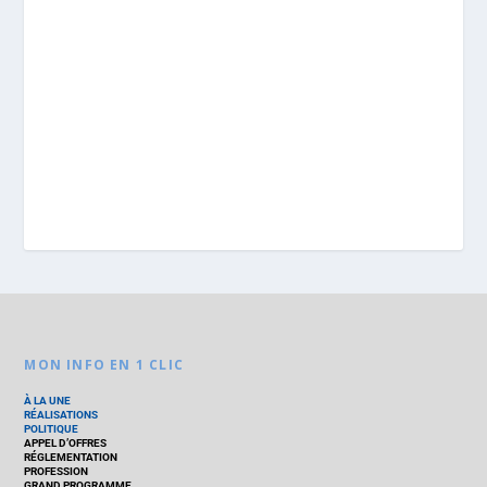
MON INFO EN 1 CLIC
À LA UNE
RÉALISATIONS
POLITIQUE
APPEL D’OFFRES
RÉGLEMENTATION
PROFESSION
GRAND PROGRAMME