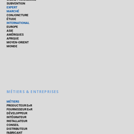
SUBVENTION
EXPERT
MARCHÉ
CONJONCTURE
ÉTUDE
INTERNATIONAL
EUROPE
ASIE
AMÉRIQUES
AFRIQUE
MOYEN-ORIENT
MONDE
MÉTIERS & ENTREPRISES
MÉTIERS
PRODUCTEUR EnR
FOURNISSEUR EnR
DÉVELOPPEUR
INTÉGRATEUR
INSTALLATEUR
CONSEIL
DISTRIBUTEUR
FABRICANT