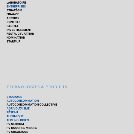
LABORATOIRE
ENTREPRISES
STRATÉGIE
FINANCE
ACCORD
CONTRAT
RACHAT
INVESTISSEMENT
RESTRUCTURATION
NOMINATION
START-UP
TECHNOLOGIES & PRODUITS
STOCKAGE
AUTOCONSOMMATION
AUTOCONSOMMATION COLLECTIVE
AGRIVOLTAÏSME
RÉSEAU
THERMIQUE
TECHNOLOGIES
PV SILICIUM
PV COUCHES MINCES
PV ORGANIQUE