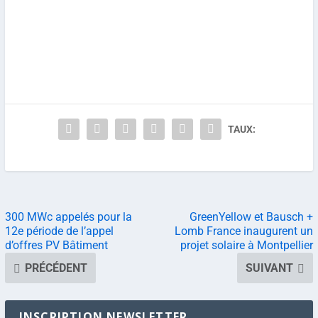
TAUX:
300 MWc appelés pour la
GreenYellow et Bausch +
12e période de l’appel
Lomb France inaugurent un
d’offres PV Bâtiment
projet solaire à Montpellier
PRÉCÉDENT
SUIVANT
INSCRIPTION NEWSLETTER