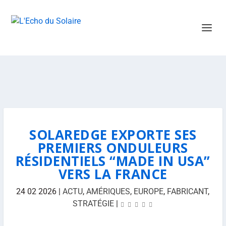
SOLAREDGE EXPORTE SES
PREMIERS ONDULEURS
RÉSIDENTIELS “MADE IN USA”
VERS LA FRANCE
24 02 2026
|
ACTU
,
AMÉRIQUES
,
EUROPE
,
FABRICANT
,
STRATÉGIE
|