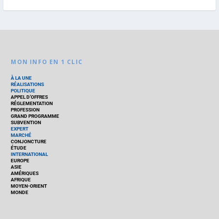
MON INFO EN 1 CLIC
À LA UNE
RÉALISATIONS
POLITIQUE
APPEL D’OFFRES
RÉGLEMENTATION
PROFESSION
GRAND PROGRAMME
SUBVENTION
EXPERT
MARCHÉ
CONJONCTURE
ÉTUDE
INTERNATIONAL
EUROPE
ASIE
AMÉRIQUES
AFRIQUE
MOYEN-ORIENT
MONDE