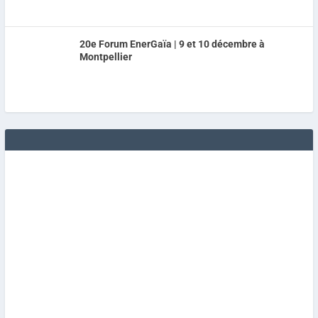
20e Forum EnerGaïa | 9 et 10 décembre à
Montpellier