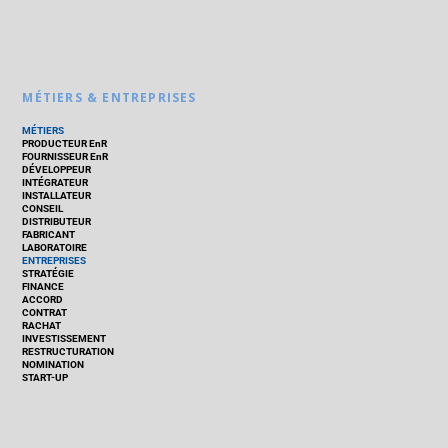
MÉTIERS & ENTREPRISES
MÉTIERS
PRODUCTEUR EnR
FOURNISSEUR EnR
DÉVELOPPEUR
INTÉGRATEUR
INSTALLATEUR
CONSEIL
DISTRIBUTEUR
FABRICANT
LABORATOIRE
ENTREPRISES
STRATÉGIE
FINANCE
ACCORD
CONTRAT
RACHAT
INVESTISSEMENT
RESTRUCTURATION
NOMINATION
START-UP