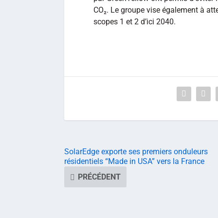
CO₂. Le groupe vise également à attei
scopes 1 et 2 d’ici 2040.
SolarEdge exporte ses premiers onduleurs
résidentiels “Made in USA” vers la France
PRÉCÉDENT