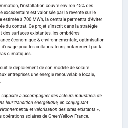
mmation, l’installation couvre environ 45% des
ité excédentaire est valorisée par la revente sur le
e estimée à 700 MWh, la centrale permettra d’éviter
e du contrat. Ce projet s’inscrit dans la stratégie
 des surfaces existantes, les ombrières
mance économique & environnementale, optimisation
t d’usage pour les collaborateurs, notamment par la
éas climatiques.
rsuit le déploiement de son modèle de solaire
t aux entreprises une énergie renouvelable locale,
.
re capacité à accompagner des acteurs industriels de
 leur transition énergétique, en conjuguant
ronnemental et valorisation des sites existants
»,
s opérations solaires de GreenYellow France.