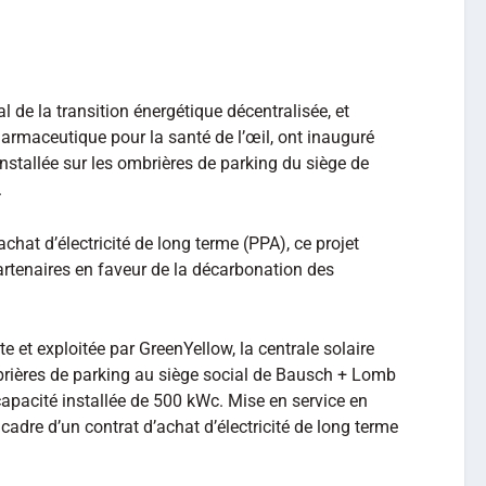
al de la transition énergétique décentralisée, et
armaceutique pour la santé de l’œil, ont inauguré
installée sur les ombrières de parking du siège de
.
achat d’électricité de long terme (PPA), ce projet
rtenaires en faveur de la décarbonation des
 et exploitée par GreenYellow, la centrale solaire
brières de parking au siège social de Bausch + Lomb
apacité installée de 500 kWc. Mise en service en
 cadre d’un contrat d’achat d’électricité de long terme