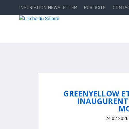
INSCRIPTION NEWSLETTER
PUBLICITE
CONTA
GREENYELLOW ET
INAUGURENT 
MO
24 02 2026