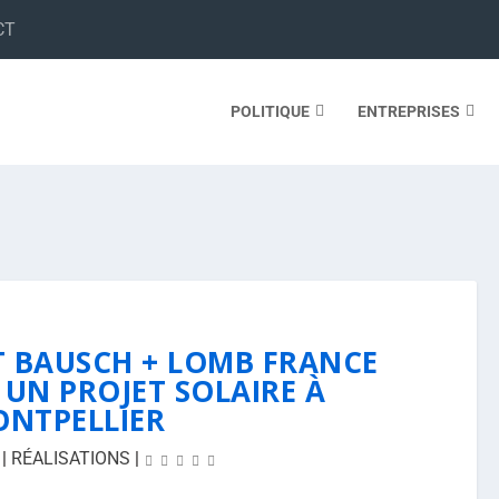
CT
POLITIQUE
ENTREPRISES
 BAUSCH + LOMB FRANCE
UN PROJET SOLAIRE À
NTPELLIER
|
RÉALISATIONS
|