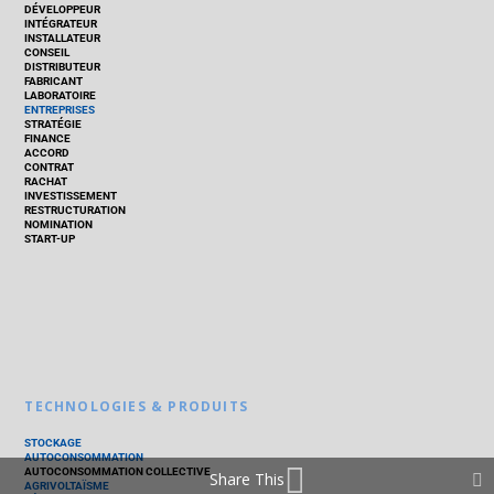
DÉVELOPPEUR
INTÉGRATEUR
INSTALLATEUR
CONSEIL
DISTRIBUTEUR
FABRICANT
LABORATOIRE
ENTREPRISES
STRATÉGIE
FINANCE
ACCORD
CONTRAT
RACHAT
INVESTISSEMENT
RESTRUCTURATION
NOMINATION
START-UP
TECHNOLOGIES & PRODUITS
STOCKAGE
AUTOCONSOMMATION
AUTOCONSOMMATION COLLECTIVE
Share This
AGRIVOLTAÏSME