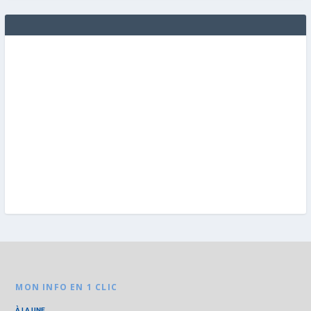
MON INFO EN 1 CLIC
À LA UNE