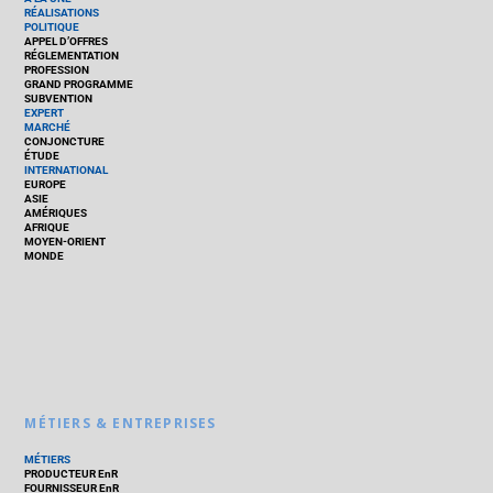
RÉALISATIONS
POLITIQUE
APPEL D’OFFRES
RÉGLEMENTATION
PROFESSION
GRAND PROGRAMME
SUBVENTION
EXPERT
MARCHÉ
CONJONCTURE
ÉTUDE
INTERNATIONAL
EUROPE
ASIE
AMÉRIQUES
AFRIQUE
MOYEN-ORIENT
MONDE
MÉTIERS & ENTREPRISES
MÉTIERS
PRODUCTEUR EnR
FOURNISSEUR EnR