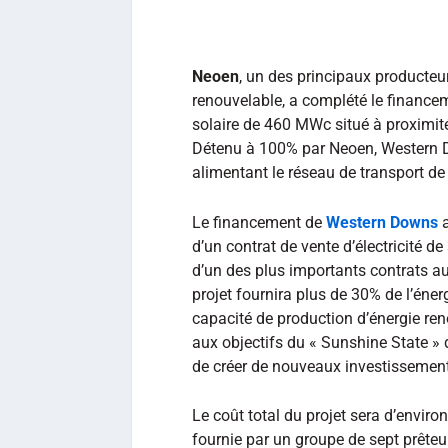
Neoen
, un des principaux producte
renouvelable, a complété le financ
solaire de 460 MWc situé à proximit
Détenu à 100% par Neoen, Western Do
alimentant le réseau de transport de
Le financement de
Western Downs
a
d’un contrat de vente d’électricité
d’un des plus importants contrats aus
projet fournira plus de 30% de l’éne
capacité de production d’énergie reno
aux objectifs du « Sunshine State » 
de créer de nouveaux investissemen
Le coût total du projet sera d’environ
fournie par un groupe de sept prêteu