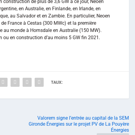
n construction de plus de 3,6 GW à ce jour, Neoen
entine, en Australie, en Finlande, en Irlande, en
e, au Salvador et en Zambie. En particulier, Neoen
nt de France à Cestas (300 MWc) et la première
lle au monde à Hornsdale en Australie (150 MW).
n ou en construction d’au moins 5 GW fin 2021.
TAUX:
Valorem signe l’entrée au capital de la SEM
Gironde Énergies sur le projet PV de La Pouyère
Énergies