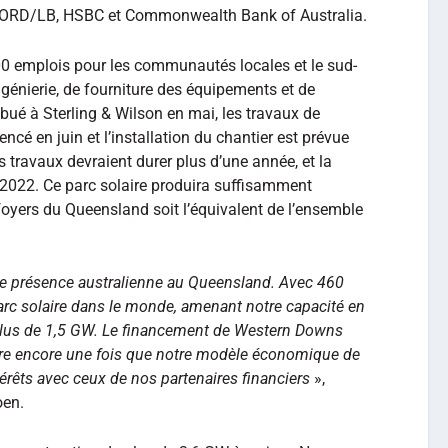
NORD/LB, HSBC et Commonwealth Bank of Australia.
00 emplois pour les communautés locales et le sud-
génierie, de fourniture des équipements et de
ibué à Sterling & Wilson en mai, les travaux de
cé en juin et l’installation du chantier est prévue
 travaux devraient durer plus d’une année, et la
2022. Ce parc solaire produira suffisamment
 foyers du Queensland soit l’équivalent de l’ensemble
tre présence australienne au Queensland. Avec 460
parc solaire dans le monde, amenant notre capacité en
e plus de 1,5 GW. Le financement de Western Downs
re encore une fois que notre modèle économique de
térêts avec ceux de nos partenaires financiers
»,
oen.