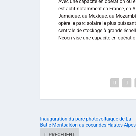
Avec une capacité en opération ou e
est actif notamment en France, en Arg
Jamaïque, au Mexique, au Mozambiqu
opère le parc solaire le plus puissa
centrale de stockage à grande éche
Neoen vise une capacité en opératio
Inauguration du parc photovoltaïque de La
Bâtie-Montsaléon au coeur des Hautes-Alpes
PRÉCÉDENT