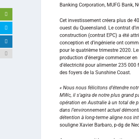
Banking Corporation, MUFG Bank, 
Cet investissement créera plus de 4
ouest du Queensland. Le contrat d’in
construction (contrat EPC) a été attr
conception et d’ingénierie ont commen
pour le quatrième trimestre 2020. Les
production d’énergie commencer en 
d’électricité pour alimenter 235 000
des foyers de la Sunshine Coast.
« Nous nous félicitons d’étendre no
MWc, il s’agira de notre plus grand 
opération en Australie à un total d
dans l’environnement actuel démont
détention à long-terme aligne nos in
souligne Xavier Barbaro, p-dg de Ne