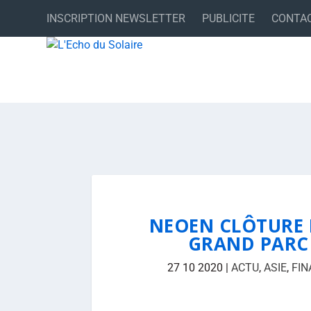
INSCRIPTION NEWSLETTER
PUBLICITE
CONTA
NEOEN CLÔTURE 
GRAND PARC 
27 10 2020
|
ACTU
,
ASIE
,
FIN