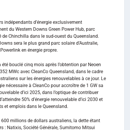
urs indépendants d’énergie exclusivement
ement du Western Downs Green Power Hub, parc
é de Chinchilla dans le sud-ouest du Queensland.
wns sera le plus grand parc solaire d’Australie,
 Powerlink en énergie propre.
 été bouclé cinq mois après l’obtention par Neoen
 de 352 MWc avec CleanCo Queensland, dans le cadre
traliens sur les énergies renouvelables à ce jour. Le
rgie nécessaire à CleanCo pour accroître de 1 GW sa
uvelable d’ici 2025, dans l’optique de contribuer
d’atteindre 50% d’énergie renouvelable d’ici 2030 et
ts et emplois dans le Queensland.
 600 millions de dollars australiens, la dette étant
rs : Natixis, Société Générale, Sumitomo Mitsui