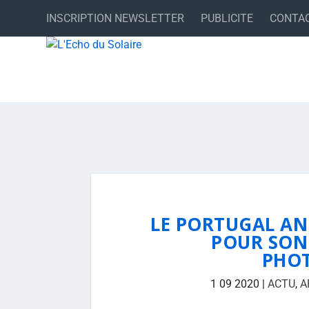
INSCRIPTION NEWSLETTER
PUBLICITE
CONTA
LE PORTUGAL AN
POUR SON 
PHO
1 09 2020
|
ACTU
,
A