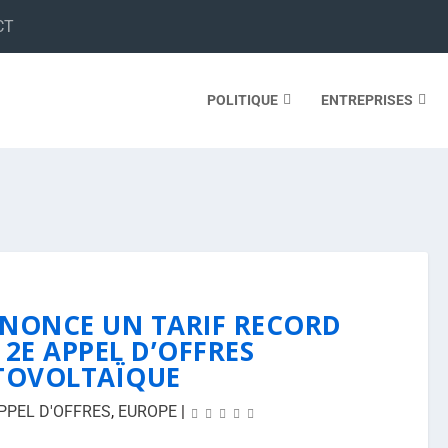
CT
POLITIQUE
ENTREPRISES
NONCE UN TARIF RECORD
2E APPEL D’OFFRES
TOVOLTAÏQUE
PPEL D'OFFRES
,
EUROPE
|