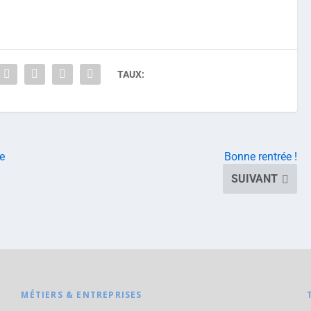
TAUX:
e
Bonne rentrée !
SUIVANT
MÉTIERS & ENTREPRISES