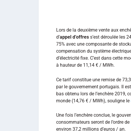
Lors de la deuxième vente aux enchè
d’
appel d’offres
s’est déroulée les 2
75% avec une composante de stocka
compensation du système électrique »
d’électricité fixe. C’est dans cette mo
à hauteur de 11,14 € / MWh.
Ce tarif constitue une remise de 73,3
par le gouvernement portugais. Il est
bas obtenu lors de l’enchère 2019, 
monde (14,76 € / MWh), souligne le
Une fois l’enchère conclue, le gouve
consommateurs seront de l’ordre de 5
environ 37,2 millions d’euros / an.