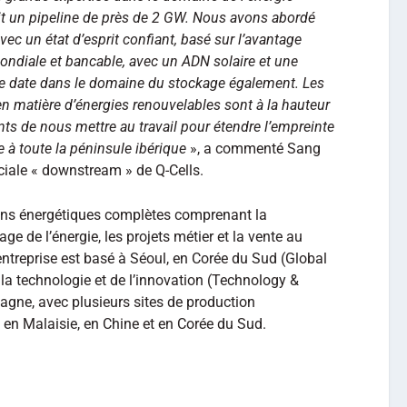
uit un pipeline de près de 2 GW. Nous avons abordé
c un état d’esprit confiant, basé sur l’avantage
mondiale et bancable, avec un ADN solaire et une
ue date dans le domaine du stockage également. Les
n matière d’énergies renouvelables sont à la hauteur
s de nous mettre au travail pour étendre l’empreinte
e à toute la péninsule ibérique
», a commenté Sang
ciale « downstream » de Q-Cells.
ions énergétiques complètes comprenant la
age de l’énergie, les projets métier et la vente au
l’entreprise est basé à Séoul, en Corée du Sud (Global
 la technologie et de l’innovation (Technology &
gne, avec plusieurs sites de production
, en Malaisie, en Chine et en Corée du Sud.