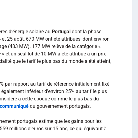
res d’énergie solaire au
Portugal
dont la phase
4 et 25 août, 670 MW ont été attribués, dont environ
ge (483 MW). 177 MW relève de la catégorie «
 et un seul lot de 10 MW a été attribué à un prix
dalité que le tarif le plus bas du monde a été atteint,
% par rapport au tarif de référence initialement fixé
 également inférieur d’environ 25% au tarif le plus
considéré à cette époque comme le plus bas du
communiqué
du gouvernement portugais.
rnement portugais estime que les gains pour les
59 millions d’euros sur 15 ans, ce qui équivaut à