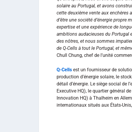
solaire au Portugal, et avons constr
cette deuxième vente aux enchères ave
d’être une société d’énergie propre 
expertise et une expérience de long
ambitions audacieuses du Portugal e
des nôtres, et nous sommes impatient
de Q-Cells à tout le Portugal, et mêm
Chull Chung, chef de l’unité commer
Q-Cells
est un fournisseur de solut
production d’énergie solaire, le stock
détail d’énergie. Le siège social de 
Executive HQ), le quartier général de
Innovation HQ) à Thalheim en Allema
internationaux situés aux États-Unis