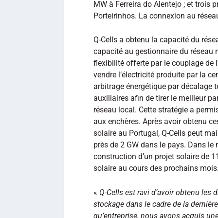
MW à Ferreira do Alentejo ; et trois 
Porteirinhos. La connexion au réseau
Q-Cells a obtenu la capacité du rése
capacité au gestionnaire du réseau 
flexibilité offerte par le couplage de 
vendre l’électricité produite par la 
arbitrage énergétique par décalage t
auxiliaires afin de tirer le meilleur p
réseau local. Cette stratégie a permis
aux enchères. Après avoir obtenu c
solaire au Portugal, Q-Cells peut ma
près de 2 GW dans le pays. Dans le 
construction d’un projet solaire de 1
solaire au cours des prochains mois
«
Q-Cells est ravi d’avoir obtenu les
stockage dans le cadre de la dernièr
qu’entreprise, nous avons acquis une