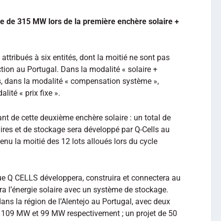
re de 315 MW lors de la première enchère solaire +
attribués à six entités, dont la moitié ne sont pas
tion au Portugal. Dans la modalité « solaire +
ués, dans la modalité « compensation système »,
lité « prix fixe ».
t de cette deuxième enchère solaire : un total de
res et de stockage sera développé par Q-Cells au
tenu la moitié des 12 lots alloués lors du cycle
ue Q CELLS développera, construira et connectera au
a l’énergie solaire avec un système de stockage.
ans la région de l’Alentejo au Portugal, avec deux
e 109 MW et 99 MW respectivement ; un projet de 50