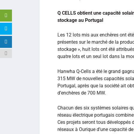
Q CELLS obtient une capacité solai
stockage au Portugal
Les 12 lots mis aux enchères ont été 
présentes sur le marché de la produc
stockage », huit lots ont été attrib
quatre lots et un seul lot dans la moda
Hanwha Q-Cells a été le grand gagnan
315 MW de nouvelles capacités solai
Portugal, après que la société ait ob
d’enchères de 700 MW.
Chacun des six systèmes solaires q
réseau électrique portugais combiner
Ces projets seront tous développés d
réseaux à Ourique d’une capacité d