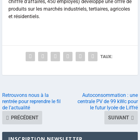
chiffre d’affaires, 450 employés) développe une offre de
produits sur les marchés industriels, tertiaires, agricoles
et résidentiels.
TAUX:
Retrouvons nous à la
Autoconsommation : une
rentrée pour reprendre le fil
centrale PV de 99 kWc pour
de l’actualité
le futur lycée de Liffré
PRÉCÉDENT
SUIVANT
INSCRIPTION NEWSLETTER