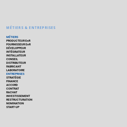
MÉTIERS & ENTREPRISES
MÉTIERS
PRODUCTEUR EnR
FOURNISSEUR EnR
DÉVELOPPEUR
INTÉGRATEUR
INSTALLATEUR
CONSEIL
DISTRIBUTEUR
FABRICANT
LABORATOIRE
ENTREPRISES
STRATÉGIE
FINANCE
ACCORD
CONTRAT
RACHAT
INVESTISSEMENT
RESTRUCTURATION
NOMINATION
START-UP