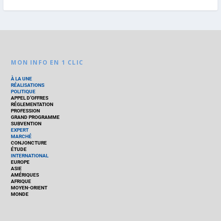
MON INFO EN 1 CLIC
À LA UNE
RÉALISATIONS
POLITIQUE
APPEL D’OFFRES
RÉGLEMENTATION
PROFESSION
GRAND PROGRAMME
SUBVENTION
EXPERT
MARCHÉ
CONJONCTURE
ÉTUDE
INTERNATIONAL
EUROPE
ASIE
AMÉRIQUES
AFRIQUE
MOYEN-ORIENT
MONDE