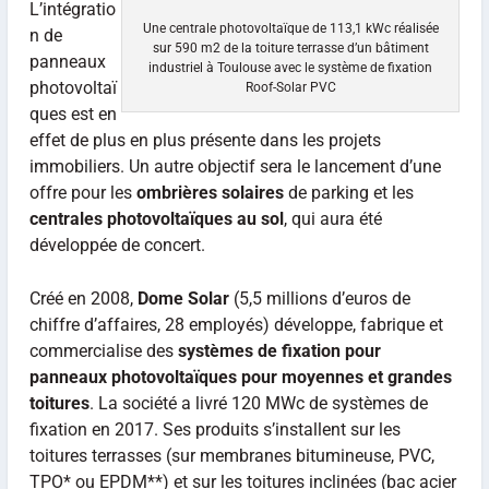
L’intégratio
Une centrale photovoltaïque de 113,1 kWc réalisée
n de
sur 590 m2 de la toiture terrasse d’un bâtiment
panneaux
industriel à Toulouse avec le système de fixation
photovoltaï
Roof-Solar PVC
ques est en
effet de plus en plus présente dans les projets
immobiliers. Un autre objectif sera le lancement d’une
offre pour les
ombrières solaires
de parking et les
centrales photovoltaïques au sol
, qui aura été
développée de concert.
Créé en 2008,
Dome Solar
(5,5 millions d’euros de
chiffre d’affaires, 28 employés) développe, fabrique et
commercialise des
systèmes de fixation pour
panneaux photovoltaïques pour moyennes et grandes
toitures
. La société a livré 120 MWc de systèmes de
fixation en 2017. Ses produits s’installent sur les
toitures terrasses (sur membranes bitumineuse, PVC,
TPO* ou EPDM**) et sur les toitures inclinées (bac acier