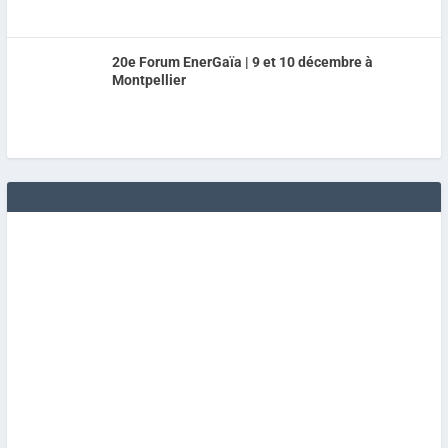
20e Forum EnerGaïa | 9 et 10 décembre à
Montpellier