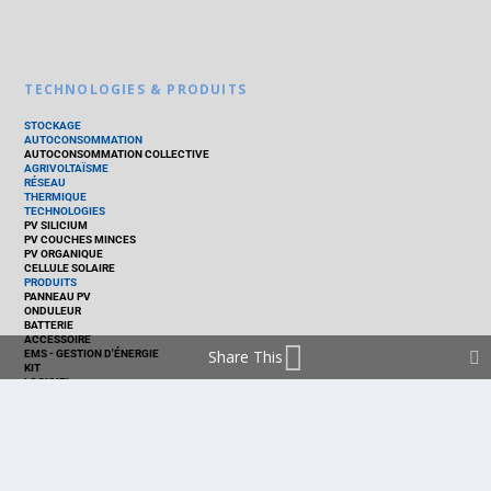
TECHNOLOGIES & PRODUITS
STOCKAGE
AUTOCONSOMMATION
AUTOCONSOMMATION COLLECTIVE
AGRIVOLTAÏSME
RÉSEAU
THERMIQUE
TECHNOLOGIES
PV SILICIUM
PV COUCHES MINCES
PV ORGANIQUE
CELLULE SOLAIRE
PRODUITS
PANNEAU PV
ONDULEUR
BATTERIE
ACCESSOIRE
Share This
EMS - GESTION D'ÉNERGIE
KIT
LOGICIEL
OPTIMISEUR
SERVICE
TRACKEUR