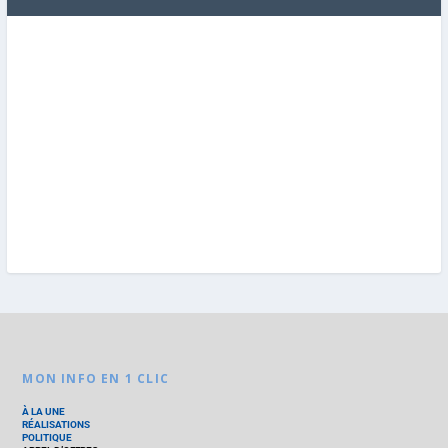
MON INFO EN 1 CLIC
À LA UNE
RÉALISATIONS
POLITIQUE