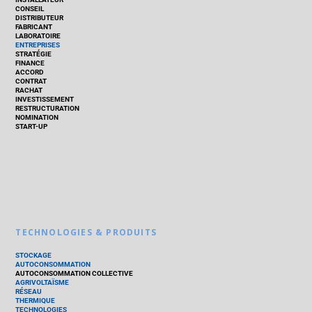
CONSEIL
DISTRIBUTEUR
FABRICANT
LABORATOIRE
ENTREPRISES
STRATÉGIE
FINANCE
ACCORD
CONTRAT
RACHAT
INVESTISSEMENT
RESTRUCTURATION
NOMINATION
START-UP
TECHNOLOGIES & PRODUITS
STOCKAGE
AUTOCONSOMMATION
AUTOCONSOMMATION COLLECTIVE
AGRIVOLTAÏSME
RÉSEAU
THERMIQUE
TECHNOLOGIES