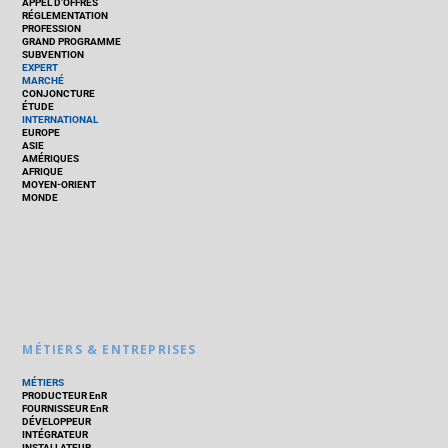
APPEL D’OFFRES
RÉGLEMENTATION
PROFESSION
GRAND PROGRAMME
SUBVENTION
EXPERT
MARCHÉ
CONJONCTURE
ÉTUDE
INTERNATIONAL
EUROPE
ASIE
AMÉRIQUES
AFRIQUE
MOYEN-ORIENT
MONDE
MÉTIERS & ENTREPRISES
MÉTIERS
PRODUCTEUR EnR
FOURNISSEUR EnR
DÉVELOPPEUR
INTÉGRATEUR
INSTALLATEUR