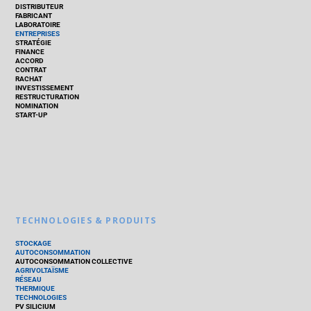
DISTRIBUTEUR
FABRICANT
LABORATOIRE
ENTREPRISES
STRATÉGIE
FINANCE
ACCORD
CONTRAT
RACHAT
INVESTISSEMENT
RESTRUCTURATION
NOMINATION
START-UP
TECHNOLOGIES & PRODUITS
STOCKAGE
AUTOCONSOMMATION
AUTOCONSOMMATION COLLECTIVE
AGRIVOLTAÏSME
RÉSEAU
THERMIQUE
TECHNOLOGIES
PV SILICIUM