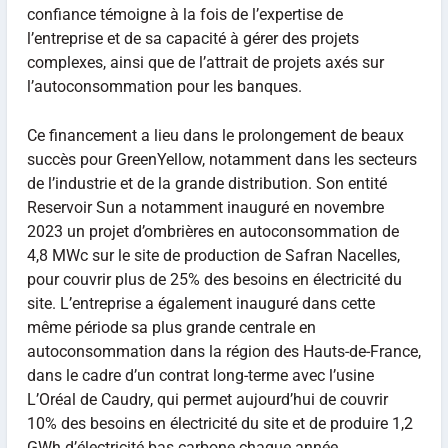
confiance témoigne à la fois de l’expertise de
l’entreprise et de sa capacité à gérer des projets
complexes, ainsi que de l’attrait de projets axés sur
l’autoconsommation pour les banques.
Ce financement a lieu dans le prolongement de beaux
succès pour GreenYellow, notamment dans les secteurs
de l’industrie et de la grande distribution. Son entité
Reservoir Sun a notamment inauguré en novembre
2023 un projet d’ombrières en autoconsommation de
4,8 MWc sur le site de production de Safran Nacelles,
pour couvrir plus de 25% des besoins en électricité du
site. L’entreprise a également inauguré dans cette
même période sa plus grande centrale en
autoconsommation dans la région des Hauts-de-France,
dans le cadre d’un contrat long-terme avec l’usine
L’Oréal de Caudry, qui permet aujourd’hui de couvrir
10% des besoins en électricité du site et de produire 1,2
GWh d’électricité bas carbone chaque année.