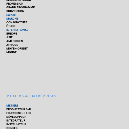
PROFESSION
GRAND PROGRAMME
SUBVENTION
EXPERT
MARCHÉ
CONJONCTURE
ÉTUDE
INTERNATIONAL
EUROPE
ASIE
AMÉRIQUES
AFRIQUE
MOYEN-ORIENT
MONDE
MÉTIERS & ENTREPRISES
MÉTIERS
PRODUCTEUR EnR
FOURNISSEUR EnR
DÉVELOPPEUR
INTÉGRATEUR
INSTALLATEUR
CONSEIL