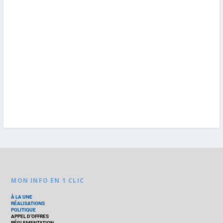
MON INFO EN 1 CLIC
À LA UNE
RÉALISATIONS
POLITIQUE
APPEL D’OFFRES
RÉGLEMENTATION