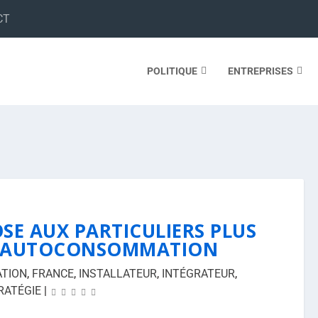
CT
POLITIQUE
ENTREPRISES
SE AUX PARTICULIERS PLUS
N AUTOCONSOMMATION
TION
,
FRANCE
,
INSTALLATEUR
,
INTÉGRATEUR
,
RATÉGIE
|