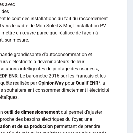
res avec
t des
nt le coût des installations du fait du raccordement
 Dans le cadre de Mon Soleil & Moi, l’installation PV
 à mettre en œuvre parce que réalisée de façon à
t, sur mesure.
emande grandissante d’autoconsommation et
 d’électricité à devenir acteurs de leur
utions intelligentes de pilotage des usages »,
EDF ENR
. Le baromètre 2016 sur les Français et les
nquête réalisée par
OpinionWay
pour
Qualit’ENR
*, a
s souhaiteraient consommer directement l’électricité
ltaïques.
un
outil de dimensionnement
qui permet d’ajuster
 proche des besoins électriques du foyer, une
ation et de sa production
permettant de prendre