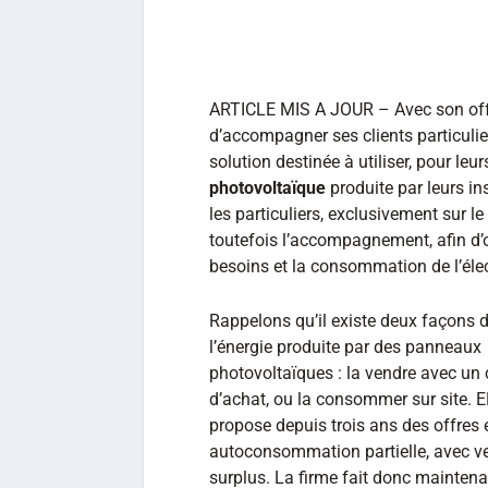
ARTICLE MIS A JOUR – Avec son offr
d’accompagner ses clients particulier
solution destinée à utiliser, pour leu
photovoltaïque
produite par leurs in
les particuliers, exclusivement sur
toutefois l’accompagnement, afin d’op
besoins et la consommation de l’élect
Rappelons qu’il existe deux façons d’
l’énergie produite par des panneaux
photovoltaïques : la vendre avec un 
d’achat, ou la consommer sur site.
propose depuis trois ans des offres 
autoconsommation partielle, avec v
surplus. La firme fait donc mainten