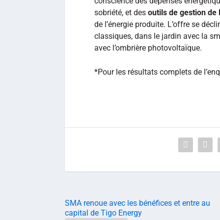
conscience des dépenses énergétique
sobriété, et des
outils de gestion de 
de l’énergie produite. L’offre se décl
classiques, dans le jardin avec la sma
avec l’ombrière photovoltaïque.
*Pour les résultats complets de l’en
SMA renoue avec les bénéfices et entre au
capital de Tigo Energy