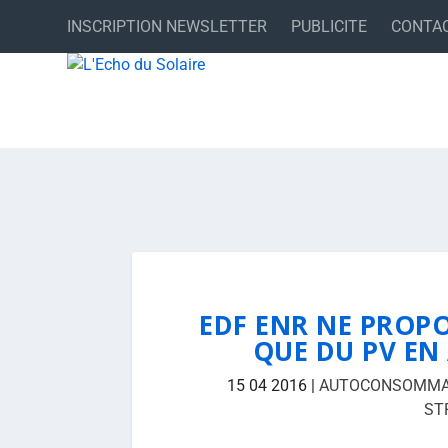
INSCRIPTION NEWSLETTER
PUBLICITE
CONTA
EDF ENR NE PROPO
QUE DU PV E
15 04 2016
|
AUTOCONSOMMA
ST