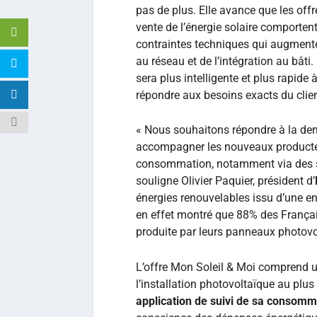
pas de plus. Elle avance que les off
vente de l’énergie solaire comporten
contraintes techniques qui augmente
au réseau et de l’intégration au bâti.
sera plus intelligente et plus rapide
répondre aux besoins exacts du clien
« Nous souhaitons répondre à la d
accompagner les nouveaux producteurs
consommation, notamment via des sol
souligne Olivier Paquier, président d’
énergies renouvelables issu d’une e
en effet montré que 88% des Françai
produite par leurs panneaux photovo
L’offre Mon Soleil & Moi comprend 
l’installation photovoltaïque au plus
application de suivi de sa consomm