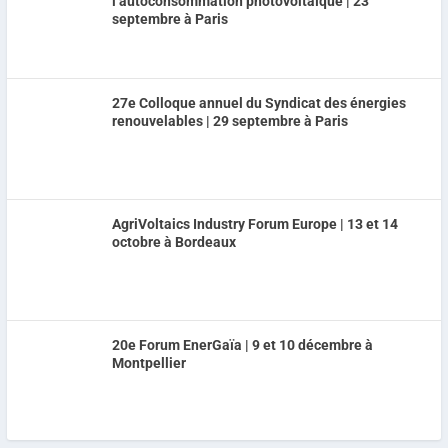
l’autoconsommation photovoltaïque | 23
septembre à Paris
27e Colloque annuel du Syndicat des énergies
renouvelables | 29 septembre à Paris
AgriVoltaics Industry Forum Europe | 13 et 14
octobre à Bordeaux
20e Forum EnerGaïa | 9 et 10 décembre à
Montpellier