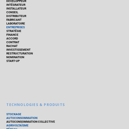
DÉVELOPPEUR
INTÉGRATEUR
INSTALLATEUR
CONSEIL
DISTRIBUTEUR
FABRICANT
LABORATOIRE
ENTREPRISES
STRATÉGIE
FINANCE
ACCORD
CONTRAT
RACHAT
INVESTISSEMENT
RESTRUCTURATION
NOMINATION
START-UP
TECHNOLOGIES & PRODUITS
STOCKAGE
AUTOCONSOMMATION
AUTOCONSOMMATION COLLECTIVE
AGRIVOLTAÏSME