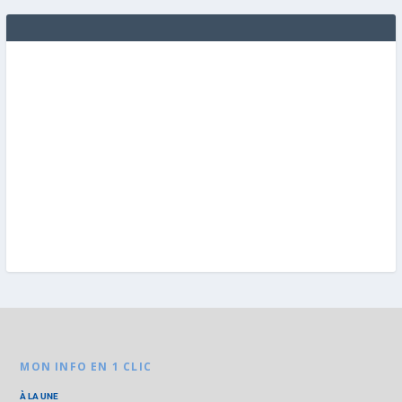
MON INFO EN 1 CLIC
À LA UNE