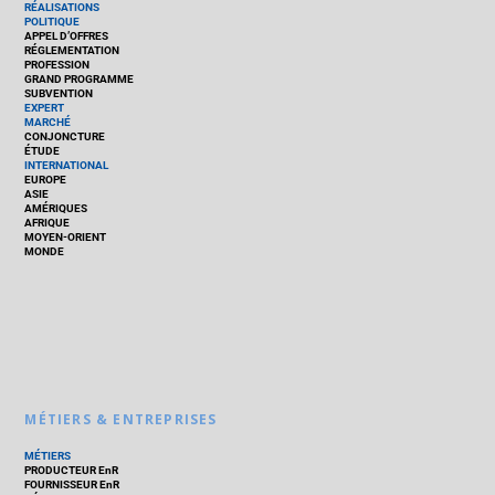
RÉALISATIONS
POLITIQUE
APPEL D’OFFRES
RÉGLEMENTATION
PROFESSION
GRAND PROGRAMME
SUBVENTION
EXPERT
MARCHÉ
CONJONCTURE
ÉTUDE
INTERNATIONAL
EUROPE
ASIE
AMÉRIQUES
AFRIQUE
MOYEN-ORIENT
MONDE
MÉTIERS & ENTREPRISES
MÉTIERS
PRODUCTEUR EnR
FOURNISSEUR EnR