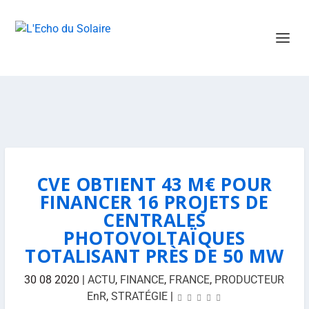
CVE OBTIENT 43 M€ POUR
FINANCER 16 PROJETS DE
CENTRALES
PHOTOVOLTAÏQUES
TOTALISANT PRÈS DE 50 MW
30 08 2020
|
ACTU
,
FINANCE
,
FRANCE
,
PRODUCTEUR
EnR
,
STRATÉGIE
|