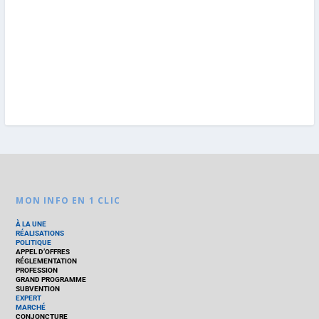
MON INFO EN 1 CLIC
À LA UNE
RÉALISATIONS
POLITIQUE
APPEL D’OFFRES
RÉGLEMENTATION
PROFESSION
GRAND PROGRAMME
SUBVENTION
EXPERT
MARCHÉ
CONJONCTURE