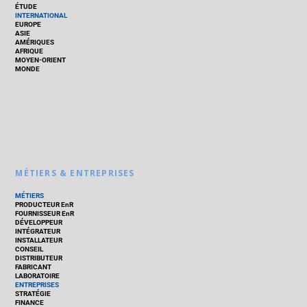
ÉTUDE
INTERNATIONAL
EUROPE
ASIE
AMÉRIQUES
AFRIQUE
MOYEN-ORIENT
MONDE
MÉTIERS & ENTREPRISES
MÉTIERS
PRODUCTEUR EnR
FOURNISSEUR EnR
DÉVELOPPEUR
INTÉGRATEUR
INSTALLATEUR
CONSEIL
DISTRIBUTEUR
FABRICANT
LABORATOIRE
ENTREPRISES
STRATÉGIE
FINANCE