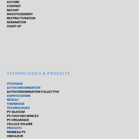
ACCORD
CONTRAT
RACHAT
INVESTISSEMENT
RESTRUCTURATION
NOMINATION
START-UP
TECHNOLOGIES & PRODUITS
STOCKAGE
AUTOCONSOMMATION
AUTOCONSOMMATION COLLECTIVE
AGRIVOLTAÏSME
RÉSEAU
THERMIQUE
TECHNOLOGIES
PV SILICIUM
PV COUCHES MINCES
PV ORGANIQUE
CELLULE SOLAIRE
PRODUITS
PANNEAU PV
ONDULEUR