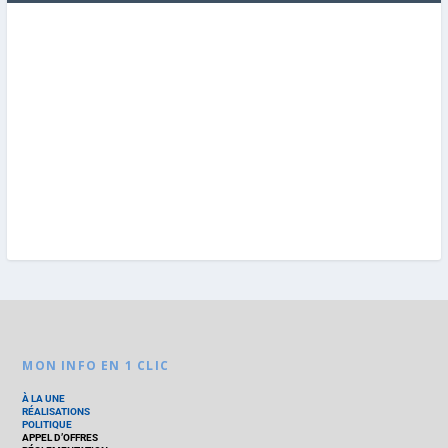
MON INFO EN 1 CLIC
À LA UNE
RÉALISATIONS
POLITIQUE
APPEL D’OFFRES