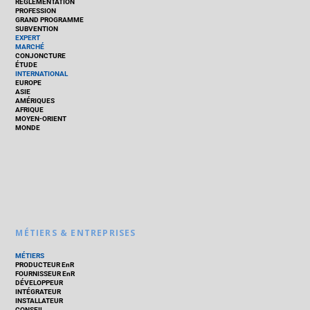
RÉGLEMENTATION
PROFESSION
GRAND PROGRAMME
SUBVENTION
EXPERT
MARCHÉ
CONJONCTURE
ÉTUDE
INTERNATIONAL
EUROPE
ASIE
AMÉRIQUES
AFRIQUE
MOYEN-ORIENT
MONDE
MÉTIERS & ENTREPRISES
MÉTIERS
PRODUCTEUR EnR
FOURNISSEUR EnR
DÉVELOPPEUR
INTÉGRATEUR
INSTALLATEUR
CONSEIL