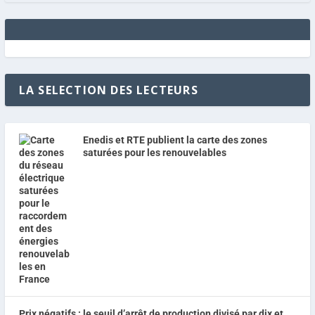
LA SELECTION DES LECTEURS
Enedis et RTE publient la carte des zones
saturées pour les renouvelables
Prix négatifs : le seuil d’arrêt de production divisé par dix et