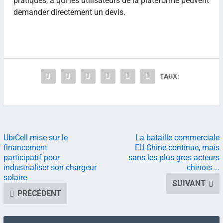
pratiqués, à qui les utilisateurs de la plateforme peuvent
demander directement un devis.
TAUX:
UbiCell mise sur le
La bataille commerciale
financement
EU-Chine continue, mais
participatif pour
sans les plus gros acteurs
industrialiser son chargeur
chinois …
solaire
SUIVANT
PRÉCÉDENT