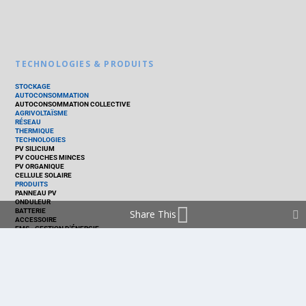
TECHNOLOGIES & PRODUITS
STOCKAGE
AUTOCONSOMMATION
AUTOCONSOMMATION COLLECTIVE
AGRIVOLTAÏSME
RÉSEAU
THERMIQUE
TECHNOLOGIES
PV SILICIUM
PV COUCHES MINCES
PV ORGANIQUE
CELLULE SOLAIRE
PRODUITS
PANNEAU PV
ONDULEUR
BATTERIE
Share This
ACCESSOIRE
EMS - GESTION D'ÉNERGIE
KIT
LOGICIEL
OPTIMISEUR
SERVICE
TRACKEUR