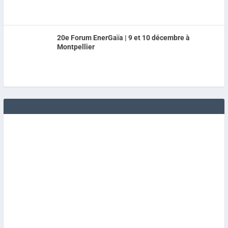
20e Forum EnerGaïa | 9 et 10 décembre à
Montpellier