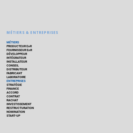
MÉTIERS & ENTREPRISES
MÉTIERS
PRODUCTEUR EnR
FOURNISSEUR EnR
DÉVELOPPEUR
INTÉGRATEUR
INSTALLATEUR
CONSEIL
DISTRIBUTEUR
FABRICANT
LABORATOIRE
ENTREPRISES
STRATÉGIE
FINANCE
ACCORD
CONTRAT
RACHAT
INVESTISSEMENT
RESTRUCTURATION
NOMINATION
START-UP