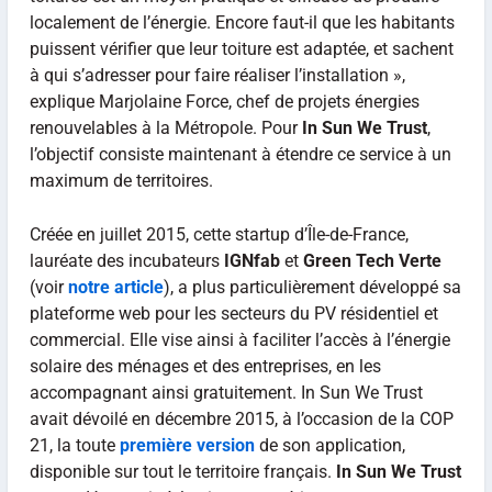
localement de l’énergie. Encore faut-il que les habitants
puissent vérifier que leur toiture est adaptée, et sachent
à qui s’adresser pour faire réaliser l’installation »,
explique Marjolaine Force, chef de projets énergies
renouvelables à la Métropole. Pour
In Sun We Trust
,
l’objectif consiste maintenant à étendre ce service à un
maximum de territoires.
Créée en juillet 2015, cette startup d’Île-de-France,
lauréate des incubateurs
IGNfab
et
Green Tech Verte
(voir
notre article
), a plus particulièrement développé sa
plateforme web pour les secteurs du PV résidentiel et
commercial. Elle vise ainsi à faciliter l’accès à l’énergie
solaire des ménages et des entreprises, en les
accompagnant ainsi gratuitement. In Sun We Trust
avait dévoilé en décembre 2015, à l’occasion de la COP
21, la toute
première version
de son application,
disponible sur tout le territoire français.
In Sun We Trust