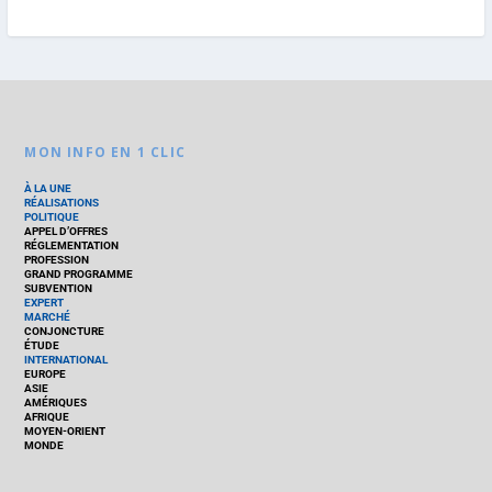
MON INFO EN 1 CLIC
À LA UNE
RÉALISATIONS
POLITIQUE
APPEL D’OFFRES
RÉGLEMENTATION
PROFESSION
GRAND PROGRAMME
SUBVENTION
EXPERT
MARCHÉ
CONJONCTURE
ÉTUDE
INTERNATIONAL
EUROPE
ASIE
AMÉRIQUES
AFRIQUE
MOYEN-ORIENT
MONDE