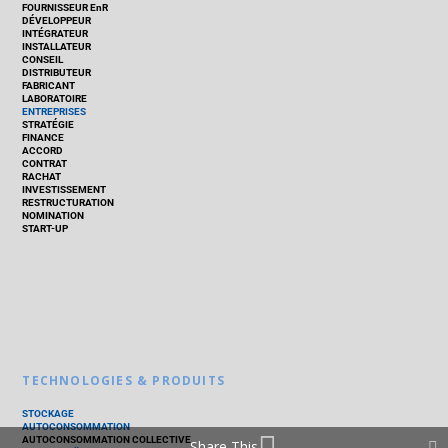
FOURNISSEUR EnR
DÉVELOPPEUR
INTÉGRATEUR
INSTALLATEUR
CONSEIL
DISTRIBUTEUR
FABRICANT
LABORATOIRE
ENTREPRISES
STRATÉGIE
FINANCE
ACCORD
CONTRAT
RACHAT
INVESTISSEMENT
RESTRUCTURATION
NOMINATION
START-UP
TECHNOLOGIES & PRODUITS
STOCKAGE
AUTOCONSOMMATION
AUTOCONSOMMATION COLLECTIVE
Share This