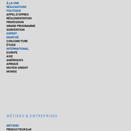
À LA UNE
RÉALISATIONS
POLITIQUE
APPEL D’OFFRES
RÉGLEMENTATION
PROFESSION
GRAND PROGRAMME
SUBVENTION
EXPERT
MARCHÉ
CONJONCTURE
ÉTUDE
INTERNATIONAL
EUROPE
ASIE
AMÉRIQUES
AFRIQUE
MOYEN-ORIENT
MONDE
MÉTIERS & ENTREPRISES
MÉTIERS
PRODUCTEUR EnR