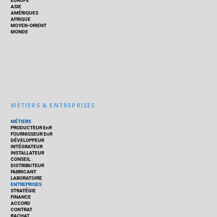
EUROPE
ASIE
AMÉRIQUES
AFRIQUE
MOYEN-ORIENT
MONDE
MÉTIERS & ENTREPRISES
MÉTIERS
PRODUCTEUR EnR
FOURNISSEUR EnR
DÉVELOPPEUR
INTÉGRATEUR
INSTALLATEUR
CONSEIL
DISTRIBUTEUR
FABRICANT
LABORATOIRE
ENTREPRISES
STRATÉGIE
FINANCE
ACCORD
CONTRAT
RACHAT