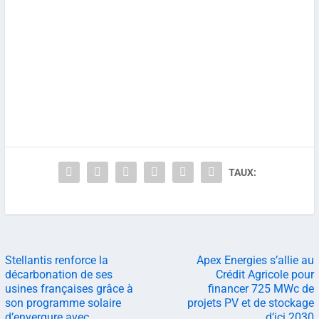
TAUX:
Stellantis renforce la
Apex Energies s’allie au
décarbonation de ses
Crédit Agricole pour
usines françaises grâce à
financer 725 MWc de
son programme solaire
projets PV et de stockage
d’envergure avec
d’ici 2030