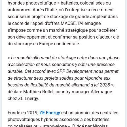
hybrides photovoltaïque + batteries, colocalisées ou
autonomes. Après l’Italie, où l’entreprise a récemment
sécurisé un projet de stockage de grande ampleur dans
le cadre de l’appel d’offres MACSE, l’Allemagne
s’impose comme un marché stratégique pour accélérer
son développement et confirmer sa position d’acteur clé
du stockage en Europe continentale.
«
Le marché allemand du stockage entre dans une phase
d’accélération et nous souhaitons y bâtir une présence
durable. Cet accord avec SPP Development nous permet
de structurer deux projets solides pour répondre aux
besoins de flexibilité du marché allemand d’ici 2028
»,
déclare Matthieu Rollet, country manager Allemagne
chez ZE Energy.
Fondé en 2019,
ZE Energy
est un pionnier des centrales
photovoltaïques hybrides associées à des batteries
colocalisées ou « stand-alone ». Dirigé par Nicolas