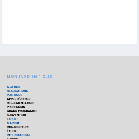
MON INFO EN 1 CLIC
À LA UNE
RÉALISATIONS
POLITIQUE
APPEL D’OFFRES
RÉGLEMENTATION
PROFESSION
GRAND PROGRAMME
SUBVENTION
EXPERT
MARCHÉ
CONJONCTURE
ÉTUDE
INTERNATIONAL